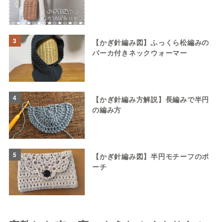
3
【かぎ針編み図】ふっくら松編みの
パーカ付きネックウォーマー
4
【かぎ針編み方解説】長編みで半円
の編み方
5
【かぎ針編み図】半円モチーフのポ
ーチ