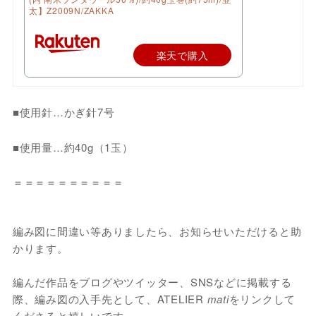
太】Z2009N/ZAKKA
楽天で購入
■使用針…かぎ針7号
■使用量…約40g（1玉）
＝＝＝＝＝＝＝＝＝＝
編み図に間違い等ありましたら、お知らせいただけると助
かります。
編んだ作品をブログやツイッター、SNSなどに掲載する
際、編み図の入手先として、ATELIER
mati
をリンクして
くださると嬉しいです。