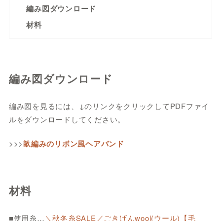
編み図ダウンロード
材料
編み図ダウンロード
編み図を見るには、↓のリンクをクリックしてPDFファイ
ルをダウンロードしてください。
>>>
畝編みのリボン風ヘアバンド
材料
■使用糸…
＼秋冬糸SALE／ごきげんwool(ウール)【毛