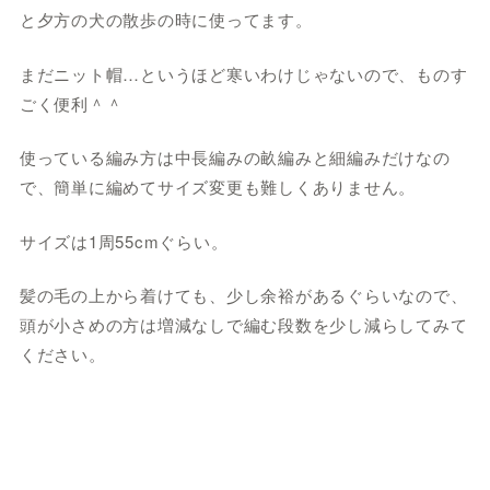
と夕方の犬の散歩の時に使ってます。
まだニット帽…というほど寒いわけじゃないので、ものす
ごく便利＾＾
使っている編み方は中長編みの畝編みと細編みだけなの
で、簡単に編めてサイズ変更も難しくありません。
サイズは1周55cmぐらい。
髪の毛の上から着けても、少し余裕があるぐらいなので、
頭が小さめの方は増減なしで編む段数を少し減らしてみて
ください。