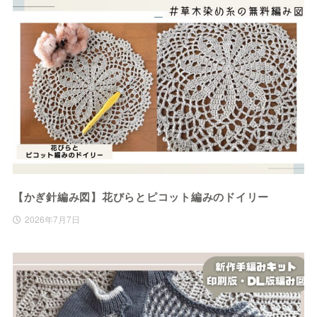
【かぎ針編み図】花びらとピコット編みのドイリー
2026年7月7日