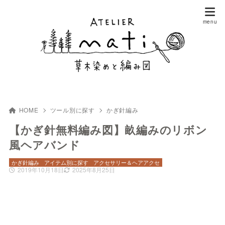
HOME
ツール別に探す
かぎ針編み
【かぎ針無料編み図】畝編みのリボン
風ヘアバンド
かぎ針編み
アイテム別に探す
アクセサリー＆ヘアアクセ
2019年10月18日
2025年8月25日