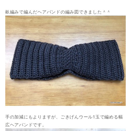
畝編みで編んだヘアバンドの編み図できました＾＾
手の加減にもよりますが、ごきげんウール1玉で編める幅
広ヘアバンドです。