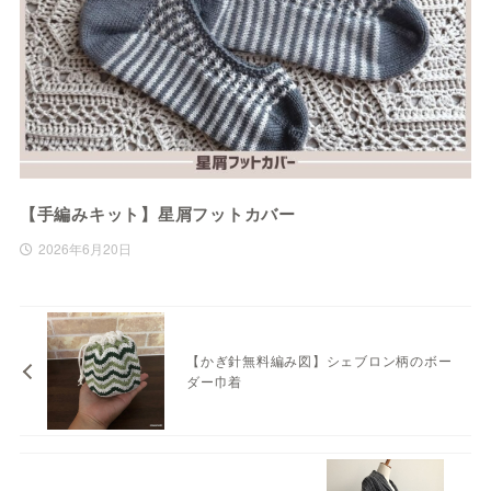
【手編みキット】星屑フットカバー
2026年6月20日
【かぎ針無料編み図】シェブロン柄のボー
ダー巾着