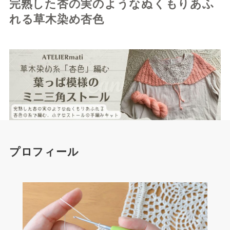
完熟した杏の実のようなぬくもりあふ
れる草木染め杏色
プロフィール