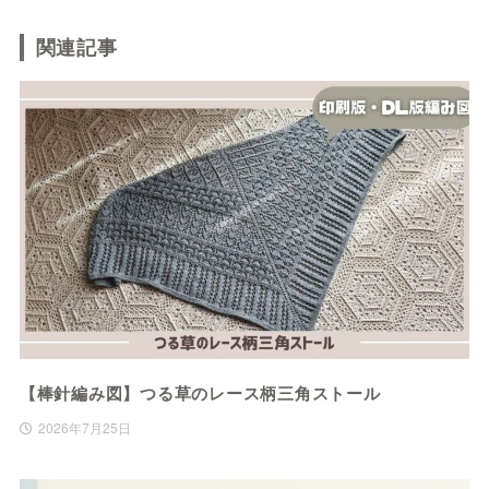
関連記事
【棒針編み図】つる草のレース柄三角ストール
2026年7月25日