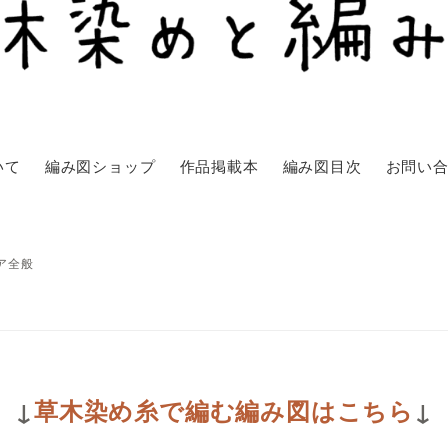
いて
編み図ショップ
作品掲載本
編み図目次
お問い
ア全般
↓
草木染め糸で編む編み図はこちら
↓