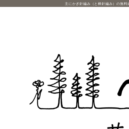
主にかぎ針編み（と棒針編み）の無料