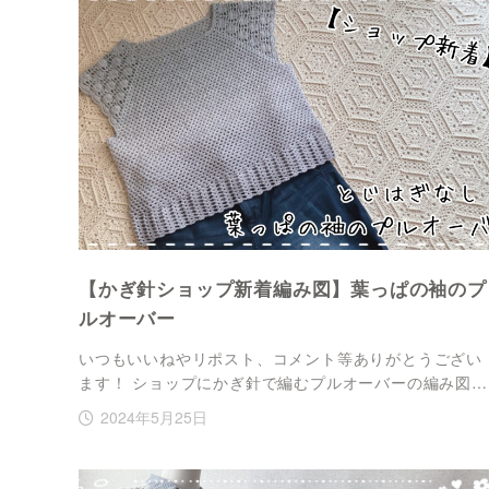
【かぎ針ショップ新着編み図】葉っぱの袖のプ
ルオーバー
いつもいいねやリポスト、コメント等ありがとうござい
ます！ ショップにかぎ針で編むプルオーバーの編み図…
2024年5月25日