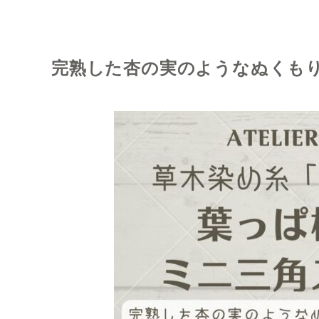
完熟した杏の実のようなぬくも