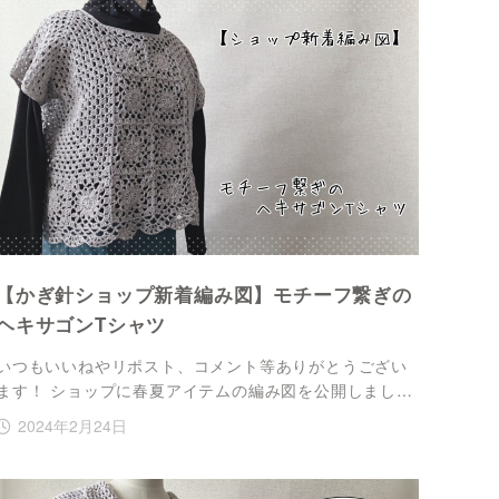
【かぎ針ショップ新着編み図】モチーフ繋ぎの
ヘキサゴンTシャツ
いつもいいねやリポスト、コメント等ありがとうござい
ます！ ショップに春夏アイテムの編み図を公開しまし…
2024年2月24日