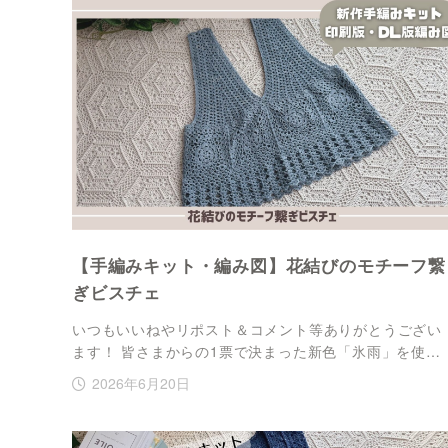
【手編みキット・編み図】花結びのモチーフ繋
ぎビスチェ
いつもいいねやリポスト＆コメント等ありがとうござい
ます！ 皆さまからの1票で決まった新色「氷雨」を使…
2026年6月20日