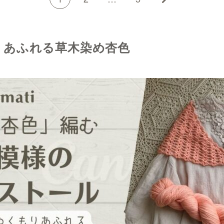
りあふれる草木染め杏色