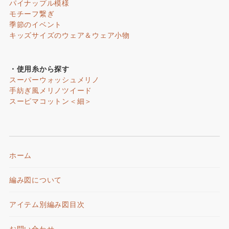
パイナップル模様
モチーフ繋ぎ
季節のイベント
キッズサイズのウェア＆ウェア小物
・使用糸から探す
スーパーウォッシュメリノ
手紡ぎ風メリノツイード
スーピマコットン＜細＞
ホーム
編み図について
アイテム別編み図目次
お問い合わせ