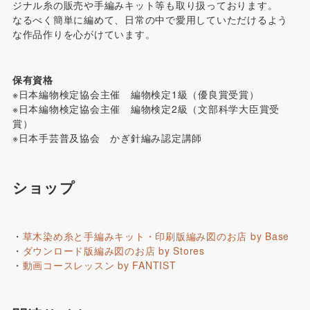
ジナル糸の販売や手編みキット等も取り扱っております。
なるべく簡単に編めて、日常の中で愛用していただけるよう
な作品作りを心がけています。
保有資格
※日本編物検定協会主催 編物検定1級（優良賞受賞）
※日本編物検定協会主催 編物検定2級（文部科学大臣賞受
賞）
※日本手芸普及協会 かぎ針編み認定講師
ショップ
・
草木染め糸と手編みキット・印刷版編み図のお店 by Base
・
ダウンロード版編み図のお店 by Stores
・
動画コースレッスン by FANTIST