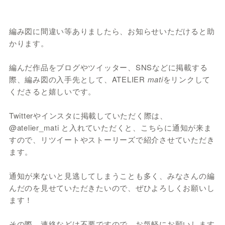
編み図に間違い等ありましたら、お知らせいただけると助
かります。
編んだ作品をブログやツイッター、SNSなどに掲載する
際、編み図の入手先として、ATELIER
mati
をリンクして
くださると嬉しいです。
Twitterやインスタに掲載していただく際は、
@atelier_mati と入れていただくと、こちらに通知が来ま
すので、リツイートやストーリーズで紹介させていただき
ます。
通知が来ないと見逃してしまうことも多く、みなさんの編
んだのを見せていただきたいので、ぜひよろしくお願いし
ます！
その際、連絡などは不要ですので、お気軽にお願いします