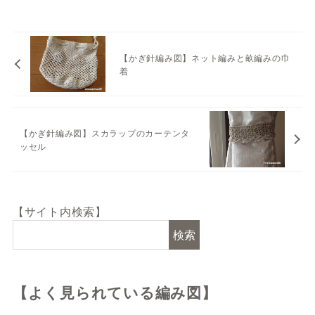
【かぎ針編み図】ネット編みと畝編みの巾
着
【かぎ針編み図】スカラップのカーテンタ
ッセル
【サイト内検索】
検索
【よく見られている編み図】