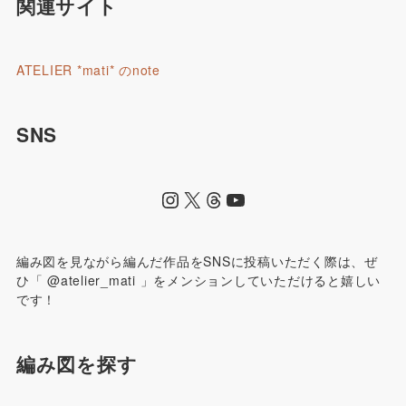
関連サイト
ATELIER *mati* のnote
SNS
編み図を見ながら編んだ作品をSNSに投稿いただく際は、ぜ
ひ「 @atelier_mati 」をメンションしていただけると嬉しい
です！
編み図を探す