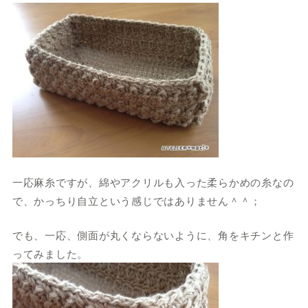
一応麻糸ですが、綿やアクリルも入った柔らかめの糸なの
で、かっちり自立という感じではありません＾＾；
でも、一応、側面が丸くならないように、角をキチンと作
ってみました。