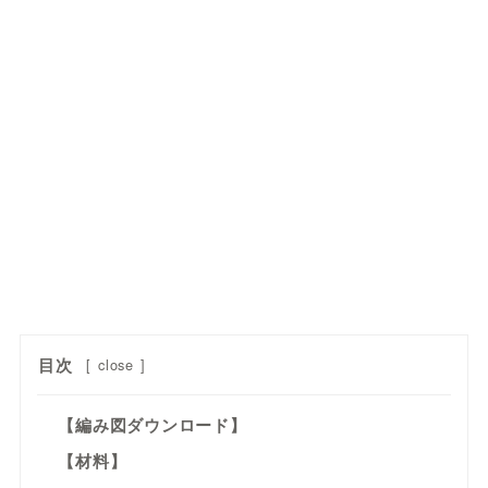
目次
[
close
]
【編み図ダウンロード】
【材料】