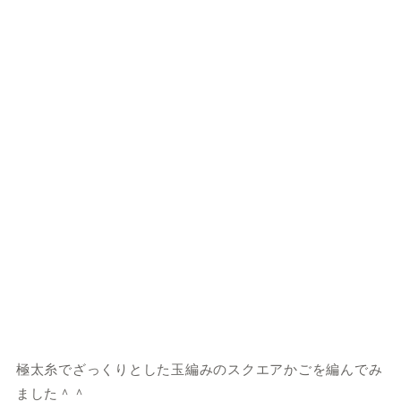
極太糸でざっくりとした玉編みのスクエアかごを編んでみ
ました＾＾