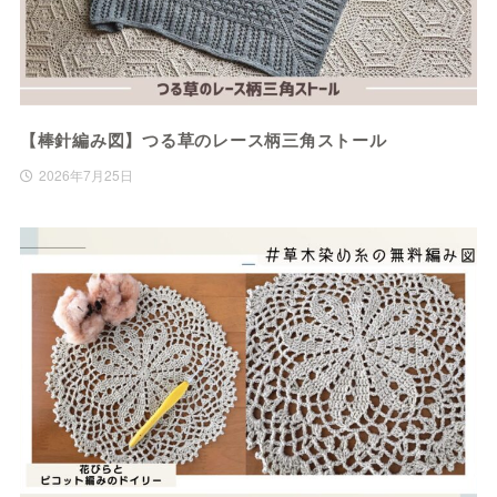
【棒針編み図】つる草のレース柄三角ストール
2026年7月25日