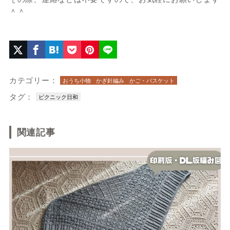
＾＾
カテゴリー：
おうち小物
かぎ針編み
かご・バスケット
タグ：
ピクニック日和
関連記事