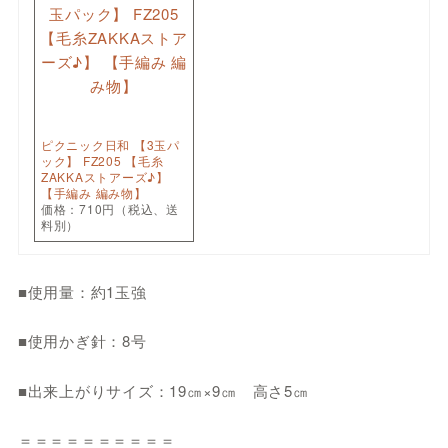
ピクニック日和 【3玉パ
ック】 FZ205 【毛糸
ZAKKAストアーズ♪】
【手編み 編み物】
価格：710円（税込、送
料別）
■使用量：約1玉強
■使用かぎ針：8号
■出来上がりサイズ：19㎝×9㎝ 高さ5㎝
＝＝＝＝＝＝＝＝＝＝