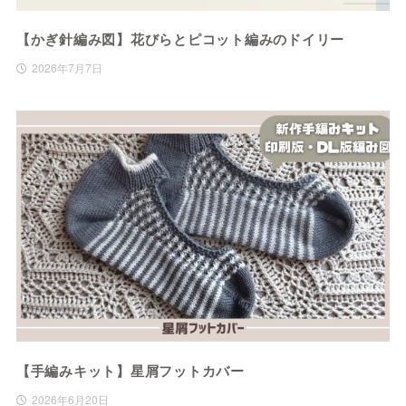
【かぎ針編み図】花びらとピコット編みのドイリー
2026年7月7日
【手編みキット】星屑フットカバー
2026年6月20日