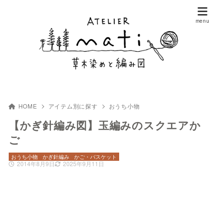
HOME
アイテム別に探す
おうち小物
【かぎ針編み図】玉編みのスクエアか
ご
おうち小物
かぎ針編み
かご・バスケット
2014年8月9日
2025年9月11日