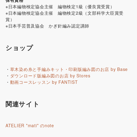
※日本編物検定協会主催 編物検定1級（優良賞受賞）
※日本編物検定協会主催 編物検定2級（文部科学大臣賞受
賞）
※日本手芸普及協会 かぎ針編み認定講師
ショップ
・
草木染め糸と手編みキット・印刷版編み図のお店 by Base
・
ダウンロード版編み図のお店 by Stores
・
動画コースレッスン by FANTIST
関連サイト
ATELIER *mati* のnote