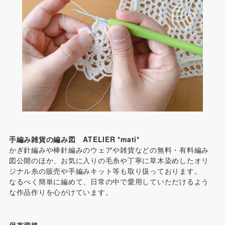
手編み雑貨の編み図 ATELIER *mati*
かぎ針編みや棒針編みのウェアや雑貨などの無料・有料編み
図公開のほか、お気に入りの毛糸や丁寧に草木染めしたオリ
ジナル糸の販売や手編みキット等も取り扱っております。
なるべく簡単に編めて、日常の中で愛用していただけるよう
な作品作りを心がけています。
保有資格