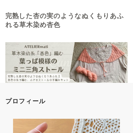
完熟した杏の実のようなぬくもりあふ
れる草木染め杏色
プロフィール