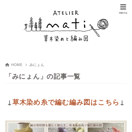
HOME
みにょん
「みにょん」の記事一覧
↓
草木染め糸で編む編み図はこちら
↓