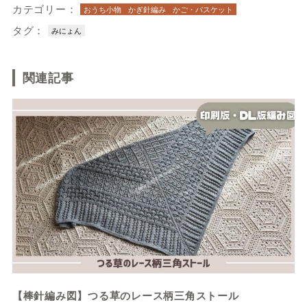
カテゴリー：
おうち小物
かぎ針編み
かご・バスケット
タグ：
みにょん
関連記事
【棒針編み図】つる草のレース柄三角ストール