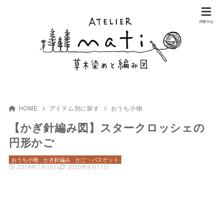
HOME
アイテム別に探す
おうち小物
【かぎ針編み図】スタークロッシェの
円形かご
おうち小物
かぎ針編み
かご・バスケット
2014年7月16日
2025年9月11日