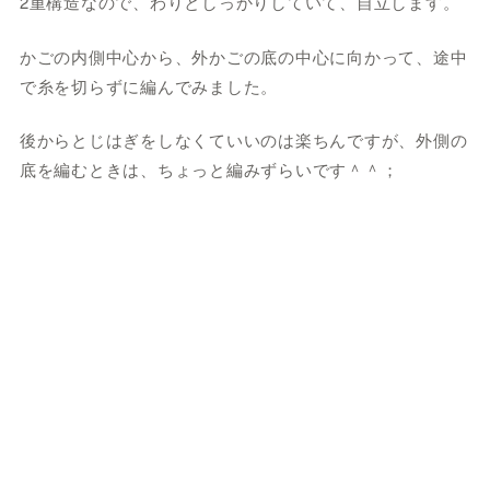
2重構造なので、わりとしっかりしていて、自立します。
かごの内側中心から、外かごの底の中心に向かって、途中
で糸を切らずに編んでみました。
後からとじはぎをしなくていいのは楽ちんですが、外側の
底を編むときは、ちょっと編みずらいです＾＾；