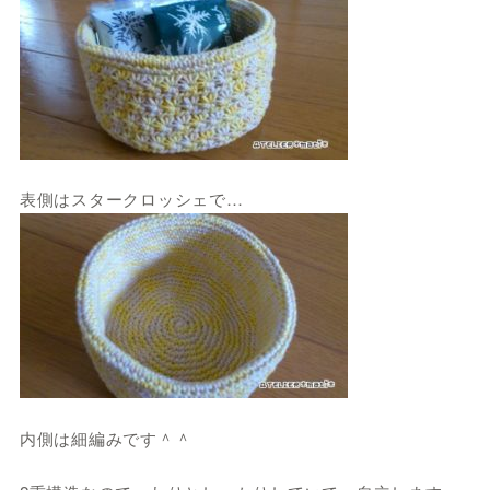
表側はスタークロッシェで…
内側は細編みです＾＾