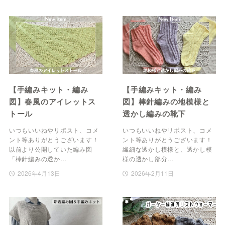
【手編みキット・編み
【手編みキット・編み
図】春風のアイレットス
図】棒針編みの地模様と
トール
透かし編みの靴下
いつもいいねやリポスト、コメ
いつもいいねやリポスト、コメ
ント等ありがとうございます！
ント等ありがとうございます！
以前より公開していた編み図
繊細な透かし模様と、透かし模
「棒針編みの透か…
様の透かし部分…
2026年4月13日
2026年2月11日