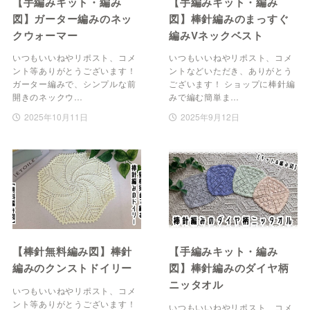
【手編みキット・編み
【手編みキット・編み
図】ガーター編みのネッ
図】棒針編みのまっすぐ
クウォーマー
編みVネックベスト
いつもいいねやリポスト、コメ
いつもいいねやリポスト、コメ
ント等ありがとうございます！
ントなどいただき、ありがとう
ガーター編みで、シンプルな前
ございます！ ショップに棒針編
開きのネックウ…
みで編む簡単ま…
2025年10月11日
2025年9月12日
【棒針無料編み図】棒針
【手編みキット・編み
編みのクンストドイリー
図】棒針編みのダイヤ柄
ニッタオル
いつもいいねやリポスト、コメ
ント等ありがとうございます！
いつもいいねやリポスト、コメ