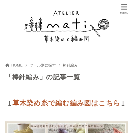
HOME
ツール別に探す
棒針編み
「棒針編み」の記事一覧
↓
草木染め糸で編む編み図はこちら
↓