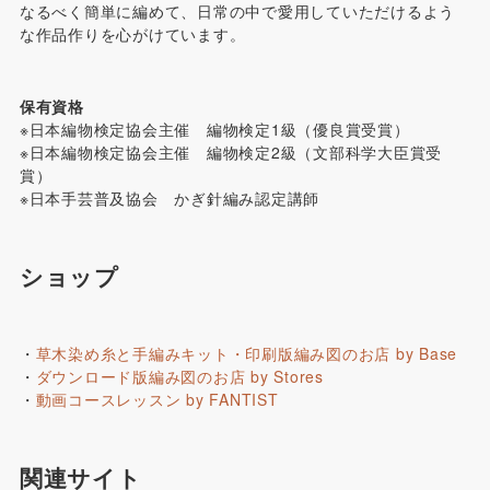
なるべく簡単に編めて、日常の中で愛用していただけるよう
な作品作りを心がけています。
保有資格
※日本編物検定協会主催 編物検定1級（優良賞受賞）
※日本編物検定協会主催 編物検定2級（文部科学大臣賞受
賞）
※日本手芸普及協会 かぎ針編み認定講師
ショップ
・
草木染め糸と手編みキット・印刷版編み図のお店 by Base
・
ダウンロード版編み図のお店 by Stores
・
動画コースレッスン by FANTIST
関連サイト