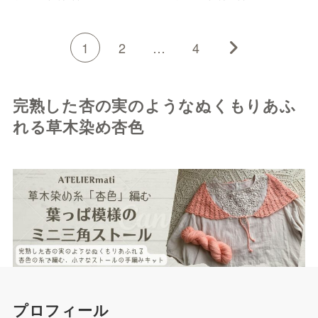
1
2
…
4
完熟した杏の実のようなぬくもりあふ
れる草木染め杏色
プロフィール