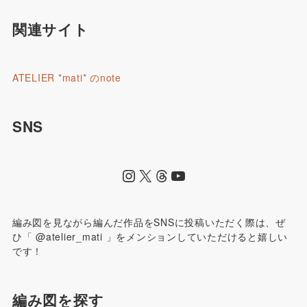
関連サイト
ATELIER *mati* のnote
SNS
編み図を見ながら編んだ作品をSNSに投稿いただく際は、ぜ
ひ「 @atelier_mati 」をメンションしていただけると嬉しい
です！
編み図を探す