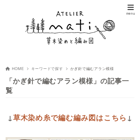
HOME
キーワードで探す
かぎ針で編むアラン模様
「かぎ針で編むアラン模様」の記事一
覧
↓
草木染め糸で編む編み図はこちら
↓