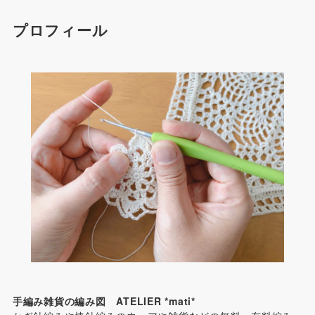
プロフィール
手編み雑貨の編み図 ATELIER *mati*