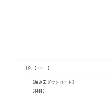
目次
[
close
]
【編み図ダウンロード】
【材料】