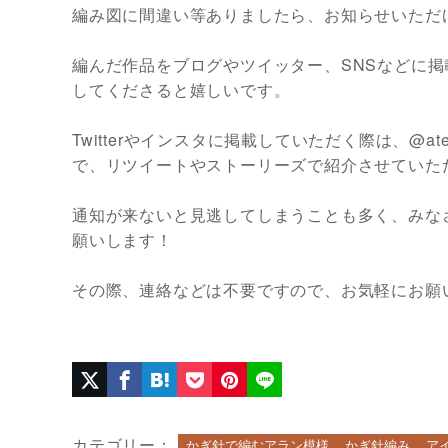
編み図に間違い等ありましたら、お知らせいただ
編んだ作品をブログやツイッター、SNSなどに掲載
してくださると嬉しいです。
Twitterやインスタに掲載していただく際は、@at
で、リツイートやストーリーズで紹介させていた
通知が来ないと見逃してしまうことも多く、みな
願いします！
その際、連絡などは不要ですので、お気軽にお願
カテゴリー：
かぎ針で編むアラン模様
かぎ針編み
ア