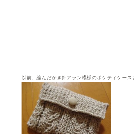
以前、編んだかぎ針アラン模様のポケティケース