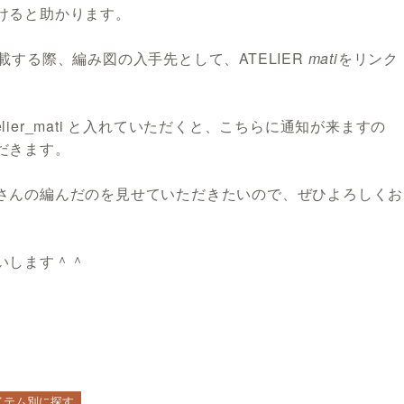
けると助かります。
する際、編み図の入手先として、ATELIER
mati
をリンク
elier_mati と入れていただくと、こちらに通知が来ますの
だきます。
さんの編んだのを見せていただきたいので、ぜひよろしくお
いします＾＾
イテム別に探す