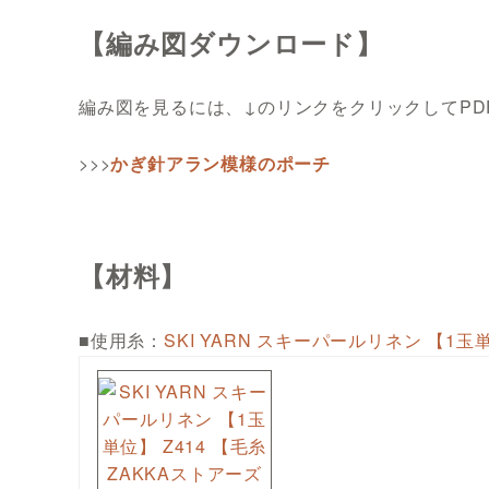
【編み図ダウンロード】
編み図を見るには、↓のリンクをクリックしてP
>>>
かぎ針アラン模様のポーチ
【材料】
■使用糸：
SKI YARN スキーパールリネン 【1玉