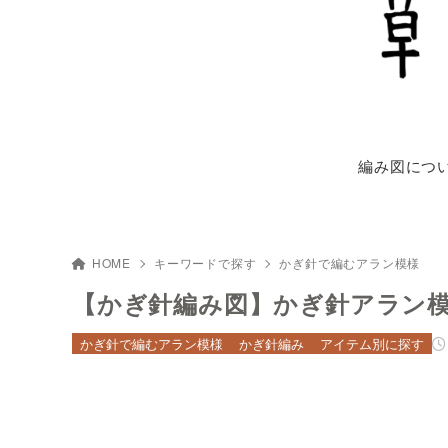
編み図につ
HOME
キーワードで探す
かぎ針で編むアラン模様
【かぎ針編み図】かぎ針アラン
かぎ針で編むアラン模様
かぎ針編み
アイテム別に探す