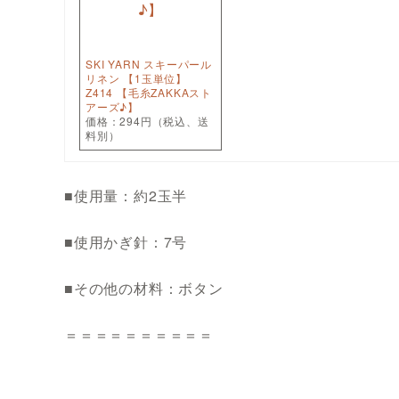
SKI YARN スキーパール
リネン 【1玉単位】
Z414 【毛糸ZAKKAスト
アーズ♪】
価格：294円（税込、送
料別）
■使用量：約2玉半
■使用かぎ針：7号
■その他の材料：ボタン
＝＝＝＝＝＝＝＝＝＝