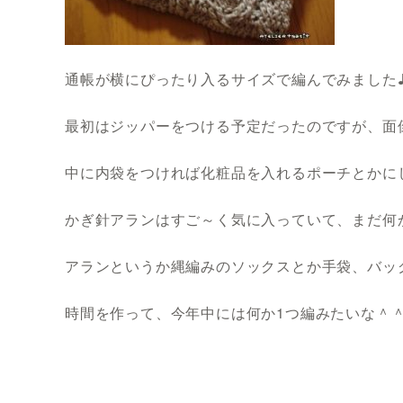
通帳が横にぴったり入るサイズで編んでみました
最初はジッパーをつける予定だったのですが、面
中に内袋をつければ化粧品を入れるポーチとかに
かぎ針アランはすご～く気に入っていて、まだ何
アランというか縄編みのソックスとか手袋、バッ
時間を作って、今年中には何か1つ編みたいな＾