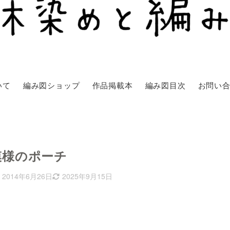
いて
編み図ショップ
作品掲載本
編み図目次
お問い
模様のポーチ
2014年6月26日
2025年9月15日