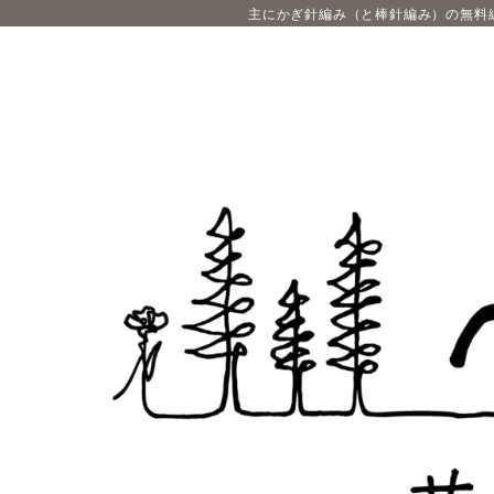
主にかぎ針編み（と棒針編み）の無料