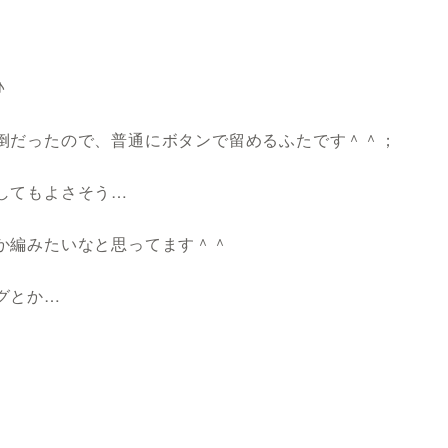
♪
倒だったので、普通にボタンで留めるふたです＾＾；
してもよさそう…
か編みたいなと思ってます＾＾
グとか…
＾