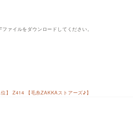
DFファイルをダウンロードしてください。
単位】 Z414 【毛糸ZAKKAストアーズ♪】