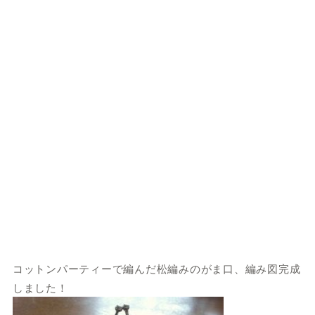
コットンパーティーで編んだ松編みのがま口、編み図完成
しました！