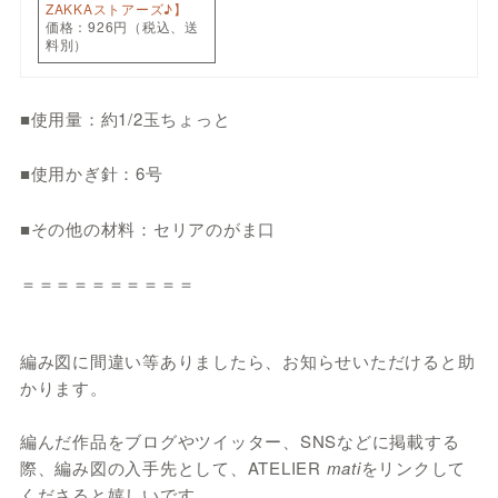
ZAKKAストアーズ♪】
価格：926円（税込、送
料別）
■使用量：約1/2玉ちょっと
■使用かぎ針：6号
■その他の材料：セリアのがま口
＝＝＝＝＝＝＝＝＝＝
編み図に間違い等ありましたら、お知らせいただけると助
かります。
編んだ作品をブログやツイッター、SNSなどに掲載する
際、編み図の入手先として、ATELIER
mati
をリンクして
くださると嬉しいです。