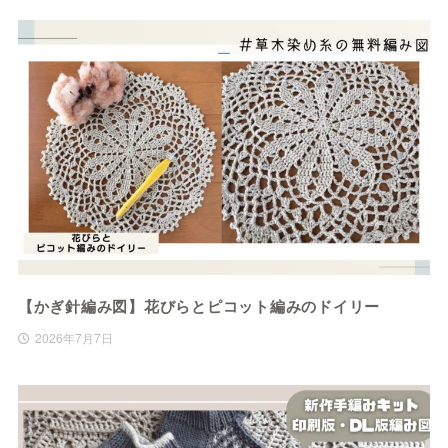
【かぎ針編み図】花びらとピコット編みのドイリー
2026年7月7日