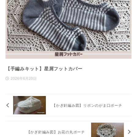
【手編みキット】星屑フットカバー
2026年6月20日
【かぎ針編み図】リボンのがま口ポーチ
【かぎ針編み図】お花の丸ポーチ