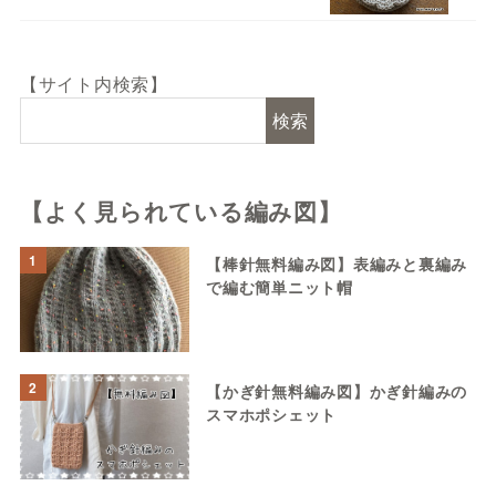
【サイト内検索】
検索
【よく見られている編み図】
1
【棒針無料編み図】表編みと裏編み
で編む簡単ニット帽
2
【かぎ針無料編み図】かぎ針編みの
スマホポシェット