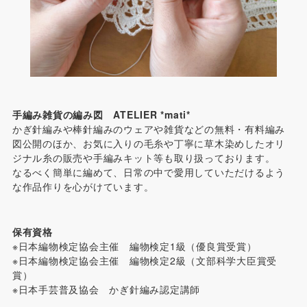
手編み雑貨の編み図 ATELIER *mati*
かぎ針編みや棒針編みのウェアや雑貨などの無料・有料編み
図公開のほか、お気に入りの毛糸や丁寧に草木染めしたオリ
ジナル糸の販売や手編みキット等も取り扱っております。
なるべく簡単に編めて、日常の中で愛用していただけるよう
な作品作りを心がけています。
保有資格
※日本編物検定協会主催 編物検定1級（優良賞受賞）
※日本編物検定協会主催 編物検定2級（文部科学大臣賞受
賞）
※日本手芸普及協会 かぎ針編み認定講師