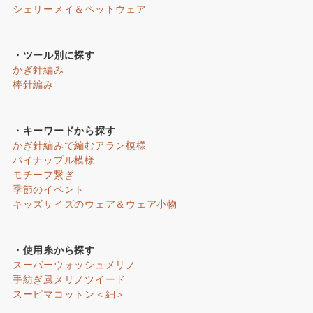
シェリーメイ＆ペットウェア
・ツール別に探す
かぎ針編み
棒針編み
・キーワードから探す
かぎ針編みで編むアラン模様
パイナップル模様
モチーフ繋ぎ
季節のイベント
キッズサイズのウェア＆ウェア小物
・使用糸から探す
スーパーウォッシュメリノ
手紡ぎ風メリノツイード
スーピマコットン＜細＞