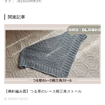
タグ：
コットンパーティー
関連記事
【棒針編み図】つる草のレース柄三角ストール
2026年7月25日