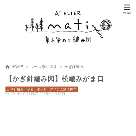
HOME
ツール別に探す
かぎ針編み
【かぎ針編み図】松編みがま口
かぎ針編み
がま口ポーチ
アイテム別に探す
2014年7月1日
2025年9月15日