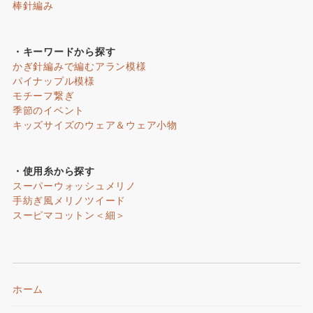
棒針編み
・キーワードから探す
かぎ針編みで編むアラン模様
パイナップル模様
モチーフ繋ぎ
季節のイベント
キッズサイズのウェア＆ウェア小物
・使用糸から探す
スーパーウォッシュメリノ
手紡ぎ風メリノツイード
スーピマコットン＜細＞
ホーム