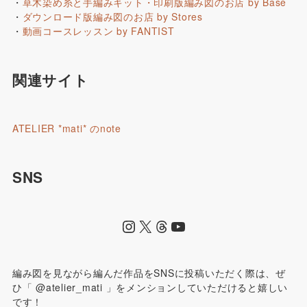
・
草木染め糸と手編みキット・印刷版編み図のお店 by Base
・
ダウンロード版編み図のお店 by Stores
・
動画コースレッスン by FANTIST
関連サイト
ATELIER *mati* のnote
SNS
編み図を見ながら編んだ作品をSNSに投稿いただく際は、ぜ
ひ「 @atelier_mati 」をメンションしていただけると嬉しい
です！