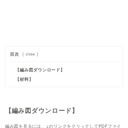
目次
[
close
]
【編み図ダウンロード】
【材料】
【編み図ダウンロード】
編み図を見るには、↓のリンクをクリックしてPDFファイ