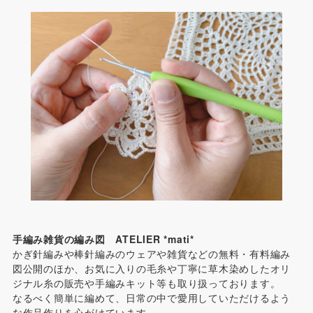
手編み雑貨の編み図 ATELIER *mati*
かぎ針編みや棒針編みのウェアや雑貨などの無料・有料編み
図公開のほか、お気に入りの毛糸や丁寧に草木染めしたオリ
ジナル糸の販売や手編みキット等も取り扱っております。
なるべく簡単に編めて、日常の中で愛用していただけるよう
な作品作りを心がけています。