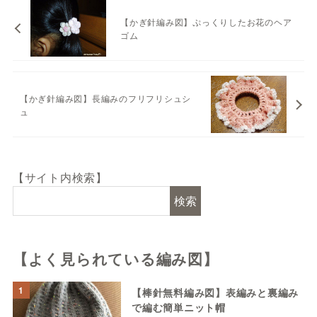
【かぎ針編み図】ぷっくりしたお花のヘア
ゴム
【かぎ針編み図】長編みのフリフリシュシ
ュ
【サイト内検索】
検索
【よく見られている編み図】
1
【棒針無料編み図】表編みと裏編み
で編む簡単ニット帽