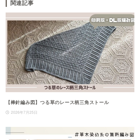
関連記事
【棒針編み図】つる草のレース柄三角ストール
2026年7月25日