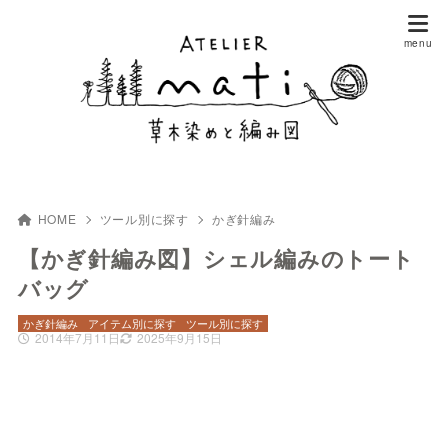
HOME
ツール別に探す
かぎ針編み
【かぎ針編み図】シェル編みのトート
バッグ
かぎ針編み
アイテム別に探す
ツール別に探す
2014年7月11日
2025年9月15日