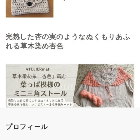
完熟した杏の実のようなぬくもりあふ
れる草木染め杏色
プロフィール