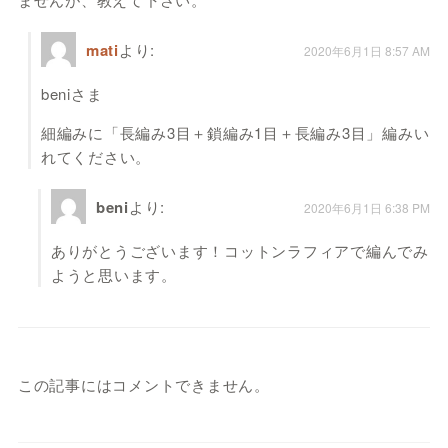
mati
より:
2020年6月1日 8:57 AM
beniさま
細編みに「長編み3目＋鎖編み1目＋長編み3目」編みい
れてください。
beni
より:
2020年6月1日 6:38 PM
ありがとうございます！コットンラフィアで編んでみ
ようと思います。
この記事にはコメントできません。