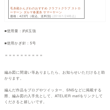
毛糸蔵かんざわのおすすめ クラフトクラブ ストロ
ーヤーン ダルマ春夏糸 サマーヤーン
価格：423円（税込、送料別)
(2018/1/24時点)
■使用量：約6玉強
■使用かぎ針：5号
＝＝＝＝＝＝＝＝＝＝
編み図に間違い等ありましたら、お知らせいただけると助
かります。
編んだ作品をブログやツイッター、SNSなどに掲載する
際、編み図の入手先として、ATELIER
mati
をリンクして
くださると嬉しいです。