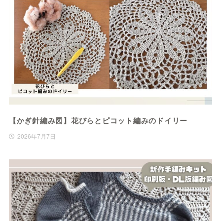
【かぎ針編み図】花びらとピコット編みのドイリー
2026年7月7日