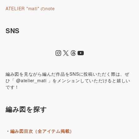
ATELIER *mati* のnote
SNS
編み図を見ながら編んだ作品をSNSに投稿いただく際は、ぜ
ひ「 @atelier_mati 」をメンションしていただけると嬉しい
です！
編み図を探す
・
編み図目次（全アイテム掲載）