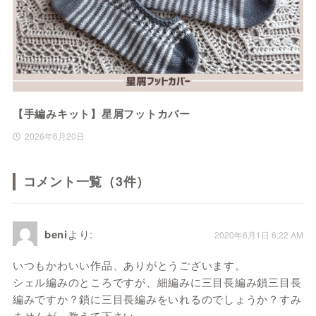
【手編みキット】星屑フットカバー
2026年6月20日
コメント一覧（3件）
beni
より:
2020年6月1日 6:22 AM
いつもかわいい作品、ありがとうございます。
シェル編みのところですが、細編みに三目長編み鎖三目長
編みですか？鎖に三目長編みをいれるのでしょうか？すみ
ませんが、教えて下さい。