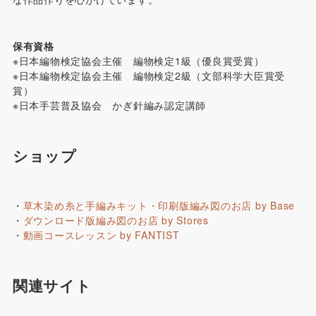
保有資格
※日本編物検定協会主催 編物検定1級（優良賞受賞）
※日本編物検定協会主催 編物検定2級（文部科学大臣賞受
賞）
※日本手芸普及協会 かぎ針編み認定講師
ショップ
・
草木染め糸と手編みキット・印刷版編み図のお店 by Base
・
ダウンロード版編み図のお店 by Stores
・
動画コースレッスン by FANTIST
関連サイト