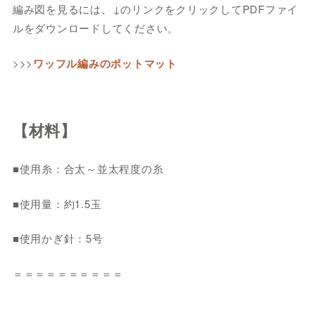
編み図を見るには、↓のリンクをクリックしてPDFファイ
ルをダウンロードしてください。
>>>
ワッフル編みのポットマット
【材料】
■使用糸：合太～並太程度の糸
■使用量：約1.5玉
■使用かぎ針：5号
＝＝＝＝＝＝＝＝＝＝