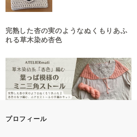
完熟した杏の実のようなぬくもりあふ
れる草木染め杏色
プロフィール