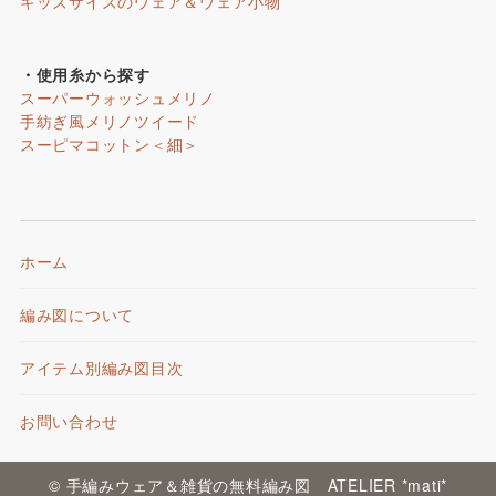
キッズサイズのウェア＆ウェア小物
・使用糸から探す
スーパーウォッシュメリノ
手紡ぎ風メリノツイード
スーピマコットン＜細＞
ホーム
編み図について
アイテム別編み図目次
お問い合わせ
© 手編みウェア＆雑貨の無料編み図 ATELIER *mati*