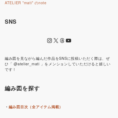
ATELIER *mati* のnote
SNS
編み図を見ながら編んだ作品をSNSに投稿いただく際は、ぜ
ひ「 @atelier_mati 」をメンションしていただけると嬉しい
です！
編み図を探す
・
編み図目次（全アイテム掲載）