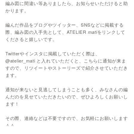
編み図に間違い等ありましたら、お知らせいただけると助
かります。
編んだ作品をブログやツイッター、SNSなどに掲載する
際、編み図の入手先として、ATELIER
mati
をリンクして
くださると嬉しいです。
Twitterやインスタに掲載していただく際は、
@atelier_mati と入れていただくと、こちらに通知が来ま
すので、リツイートやストーリーズで紹介させていただき
ます。
通知が来ないと見逃してしまうことも多く、みなさんの編
んだのを見せていただきたいので、ぜひよろしくお願いし
ます！
その際、連絡などは不要ですので、お気軽にお願いします
＾＾