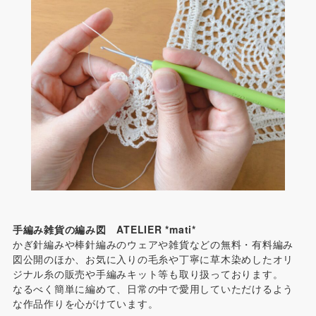
手編み雑貨の編み図 ATELIER *mati*
かぎ針編みや棒針編みのウェアや雑貨などの無料・有料編み
図公開のほか、お気に入りの毛糸や丁寧に草木染めしたオリ
ジナル糸の販売や手編みキット等も取り扱っております。
なるべく簡単に編めて、日常の中で愛用していただけるよう
な作品作りを心がけています。