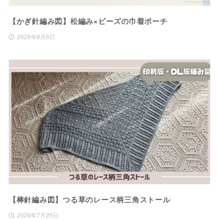
【かぎ針編み図】松編み×ビーズの巾着ポーチ
2026年8月8日
【棒針編み図】つる草のレース柄三角ストール
2026年7月25日