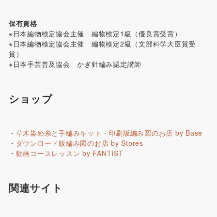
保有資格
※日本編物検定協会主催 編物検定1級（優良賞受賞）
※日本編物検定協会主催 編物検定2級（文部科学大臣賞受
賞）
※日本手芸普及協会 かぎ針編み認定講師
ショップ
・
草木染め糸と手編みキット・印刷版編み図のお店 by Base
・
ダウンロード版編み図のお店 by Stores
・
動画コースレッスン by FANTIST
関連サイト