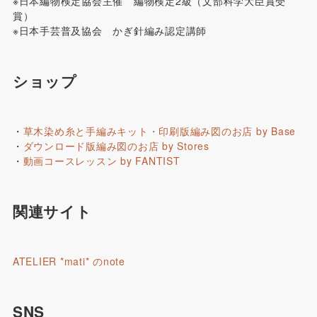
※日本編物検定協会主催 編物検定2級（文部科学大臣賞受
賞）
※日本手芸普及協会 かぎ針編み認定講師
ショップ
・
草木染め糸と手編みキット・印刷版編み図のお店 by Base
・
ダウンロード版編み図のお店 by Stores
・
動画コースレッスン by FANTIST
関連サイト
ATELIER *mati* のnote
SNS