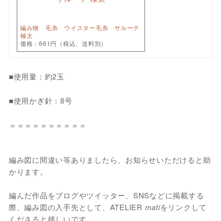
編み物 毛糸 ウイスター毛糸 サルーテ
極太
価格：661円（税込、送料別）
■使用量：約2玉
■使用かぎ針：8号
＝＝＝＝＝＝＝＝＝＝
編み図に間違い等ありましたら、お知らせいただけると助
かります。
編んだ作品をブログやツイッター、SNSなどに掲載する
際、編み図の入手先として、ATELIER
mati
をリンクして
くださると嬉しいです。