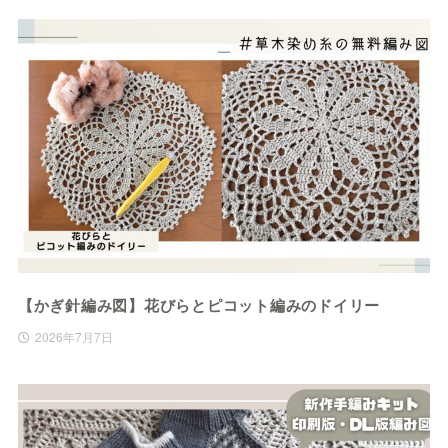
【かぎ針編み図】花びらとピコット編みのドイリー
2026年7月7日