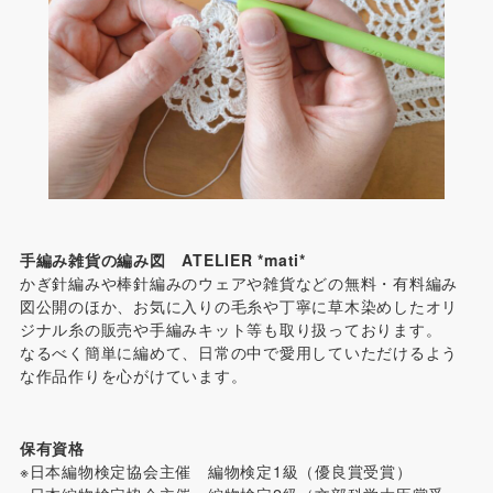
手編み雑貨の編み図 ATELIER *mati*
かぎ針編みや棒針編みのウェアや雑貨などの無料・有料編み
図公開のほか、お気に入りの毛糸や丁寧に草木染めしたオリ
ジナル糸の販売や手編みキット等も取り扱っております。
なるべく簡単に編めて、日常の中で愛用していただけるよう
な作品作りを心がけています。
保有資格
※日本編物検定協会主催 編物検定1級（優良賞受賞）