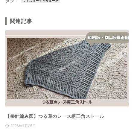
タグ：
ウィスター毛糸サルーテ
関連記事
【棒針編み図】つる草のレース柄三角ストール
2026年7月25日