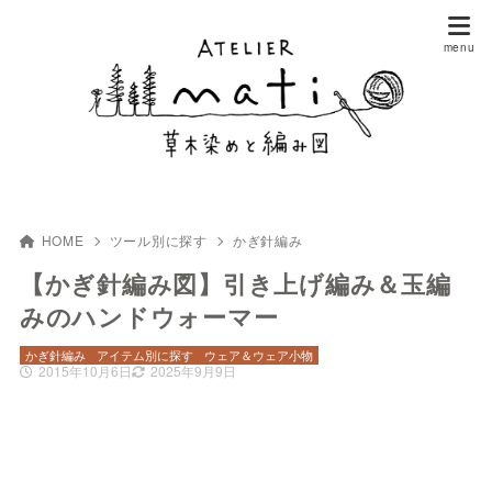
HOME
ツール別に探す
かぎ針編み
【かぎ針編み図】引き上げ編み＆玉編
みのハンドウォーマー
かぎ針編み
アイテム別に探す
ウェア＆ウェア小物
2015年10月6日
2025年9月9日