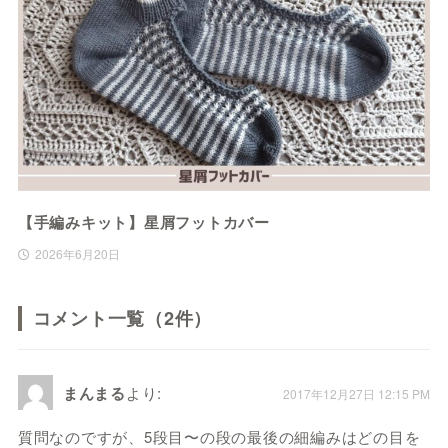
【手編みキット】星屑フットカバー
2026年6月20日
コメント一覧（2件）
まんまる
より:
2017年12月27日 12:15 PM
質問なのですが、5段目〜の段の最後の細編みはどの目を