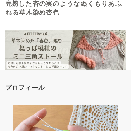
完熟した杏の実のようなぬくもりあふ
れる草木染め杏色
プロフィール