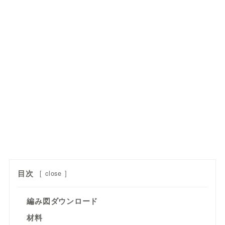
目次
[
close
]
編み図ダウンロード
材料