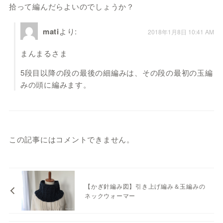
拾って編んだらよいのでしょうか？
mati
より:
2018年1月8日 10:41 AM
まんまるさま
5段目以降の段の最後の細編みは、その段の最初の玉編
みの頭に編みます。
この記事にはコメントできません。
【かぎ針編み図】引き上げ編み＆玉編みの
ネックウォーマー