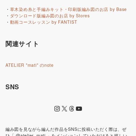
・
草木染め糸と手編みキット・印刷版編み図のお店 by Base
・
ダウンロード版編み図のお店 by Stores
・
動画コースレッスン by FANTIST
関連サイト
ATELIER *mati* のnote
SNS
編み図を見ながら編んだ作品をSNSに投稿いただく際は、ぜ
ひ「 @atelier_mati 」をメンションしていただけると嬉しい