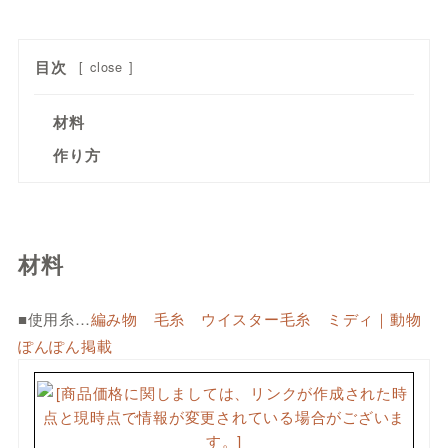
目次
[
close
]
材料
作り方
材料
■使用糸…
編み物 毛糸 ウイスター毛糸 ミディ｜動物
ぽんぽん掲載