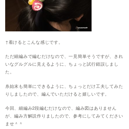
↑着けるとこんな感じです。
ただ細編みで編むだけなので、一見簡単そうですが、きれ
いなグルグルに見えるように、ちょっと試行錯誤しまし
た。
糸始末も簡単にできるように、ちょっとだけ工夫してみた
りしましたので、編んでいただけると嬉しいです。
今回、細編み2段編むだけなので、編み図はありません
が、編み方解説作りましたので、参考にしてみてください
ませ＾＾