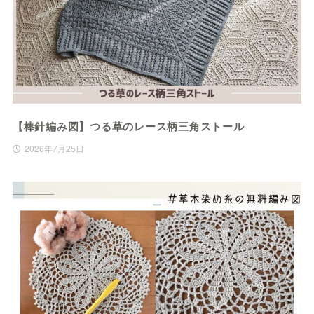
【棒針編み図】つる草のレース柄三角ストール
2026年7月25日