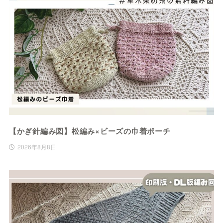
【かぎ針編み図】松編み×ビーズの巾着ポーチ
2026年8月8日