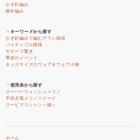
かぎ針編み
棒針編み
・キーワードから探す
かぎ針編みで編むアラン模様
パイナップル模様
モチーフ繋ぎ
季節のイベント
キッズサイズのウェア＆ウェア小物
・使用糸から探す
スーパーウォッシュメリノ
手紡ぎ風メリノツイード
スーピマコットン＜細＞
ホーム