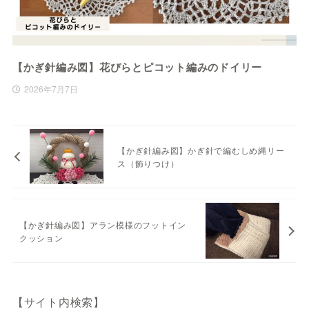
【かぎ針編み図】花びらとピコット編みのドイリー
2026年7月7日
【かぎ針編み図】かぎ針で編むしめ縄リー
ス（飾りつけ）
【かぎ針編み図】アラン模様のフットイン
クッション
【サイト内検索】