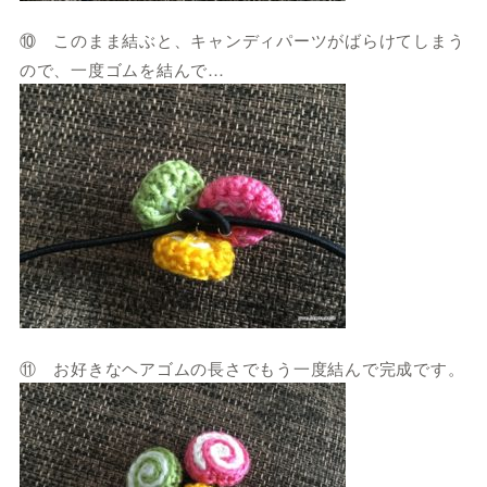
⑩ このまま結ぶと、キャンディパーツがばらけてしまう
ので、一度ゴムを結んで…
⑪ お好きなヘアゴムの長さでもう一度結んで完成です。