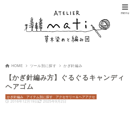
HOME
ツール別に探す
かぎ針編み
【かぎ針編み方】ぐるぐるキャンディ
ヘアゴム
かぎ針編み
アイテム別に探す
アクセサリー＆ヘアアクセ
2016年12月19日
2025年9月2日