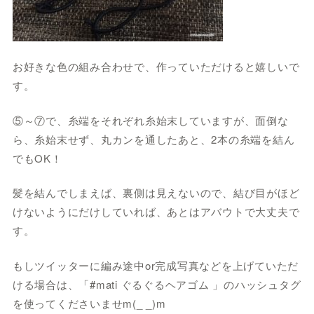
お好きな色の組み合わせで、作っていただけると嬉しいで
す。
⑤～⑦で、糸端をそれぞれ糸始末していますが、面倒な
ら、糸始末せず、丸カンを通したあと、2本の糸端を結ん
でもOK！
髪を結んでしまえば、裏側は見えないので、結び目がほど
けないようにだけしていれば、あとはアバウトで大丈夫で
す。
もしツイッターに編み途中or完成写真などを上げていただ
ける場合は、「#mati ぐるぐるヘアゴム 」のハッシュタグ
を使ってくださいませm(_ _)m