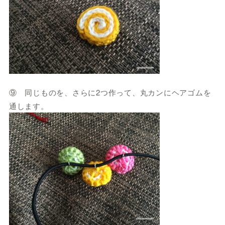
⑨ 同じものを、さらに2つ作って、丸カンにヘアゴムを
通します。