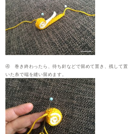
④ 巻き終わったら、待ち針などで留めて置き、残して置
いた糸で端を縫い留めます。