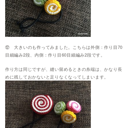
⑫ 大きいのも作ってみました。こちらは外側：作り目70
目細編み2段、内側：作り目60目細編み2段です。
作り方は同じですが、縫い留めるときの糸端は、かなり長
めに残しておかないと足りなくなってしまいます。