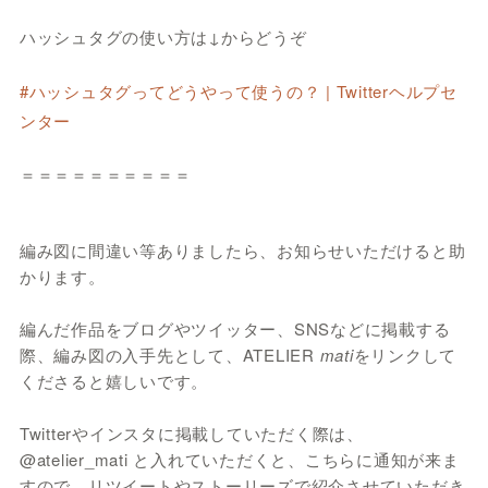
ハッシュタグの使い方は↓からどうぞ
#ハッシュタグってどうやって使うの？ | Twitterヘルプセ
ンター
＝＝＝＝＝＝＝＝＝＝
編み図に間違い等ありましたら、お知らせいただけると助
かります。
編んだ作品をブログやツイッター、SNSなどに掲載する
際、編み図の入手先として、ATELIER
mati
をリンクして
くださると嬉しいです。
Twitterやインスタに掲載していただく際は、
@atelier_mati と入れていただくと、こちらに通知が来ま
すので、リツイートやストーリーズで紹介させていただき