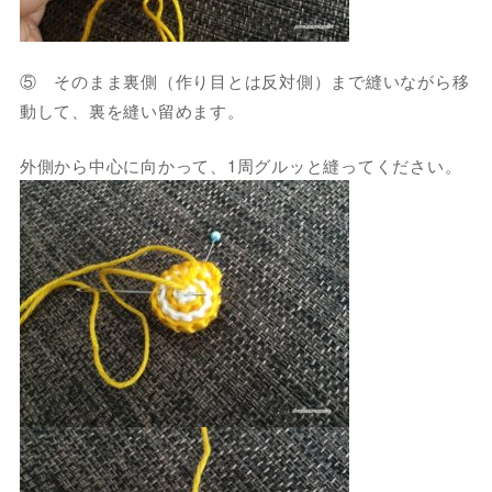
⑤ そのまま裏側（作り目とは反対側）まで縫いながら移
動して、裏を縫い留めます。
外側から中心に向かって、1周グルッと縫ってください。