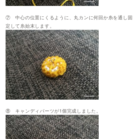
⑦ 中心の位置にくるように、丸カンに何回か糸を通し固
定して糸始末します。
⑧ キャンディパーツが1個完成しました。