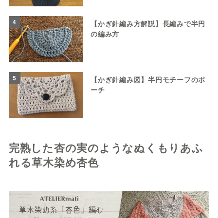
4
【かぎ針編み方解説】長編みで半円
の編み方
5
【かぎ針編み図】半円モチーフのポ
ーチ
完熟した杏の実のようなぬくもりあふ
れる草木染め杏色