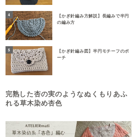
4
【かぎ針編み方解説】長編みで半円
の編み方
5
【かぎ針編み図】半円モチーフのポ
ーチ
完熟した杏の実のようなぬくもりあふ
れる草木染め杏色