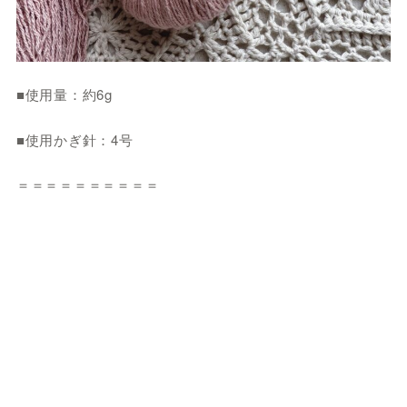
■使用量：約6g
■使用かぎ針：4号
＝＝＝＝＝＝＝＝＝＝