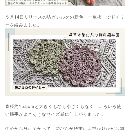
５月14日リリースの紡ぎシルクの新色「一重梅」でドイリ
ーを編みました。
直径約15.5cmと大きくもなく小さくもなく、いろいろ使
い勝手がよさそうなサイズ感に仕上がりました。
中心から外に向かって、花びらが幾重にも重なりながら開