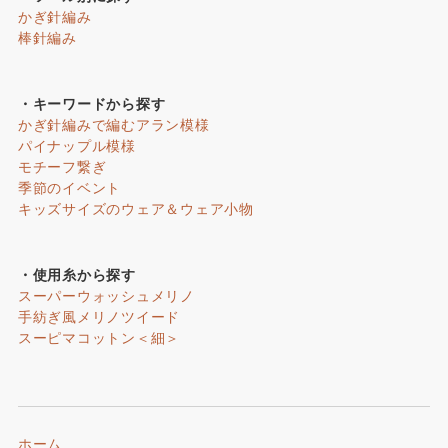
かぎ針編み
棒針編み
・キーワードから探す
かぎ針編みで編むアラン模様
パイナップル模様
モチーフ繋ぎ
季節のイベント
キッズサイズのウェア＆ウェア小物
・使用糸から探す
スーパーウォッシュメリノ
手紡ぎ風メリノツイード
スーピマコットン＜細＞
ホーム