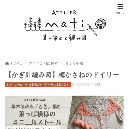
HOME
アイテム別に探す
おうち小物
【かぎ針編み図】梅かさねのドイリー
2026年5月16日
おうち小物
かぎ針編み
アイテム別に探す