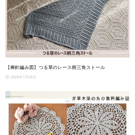
【棒針編み図】つる草のレース柄三角ストール
2026年7月25日