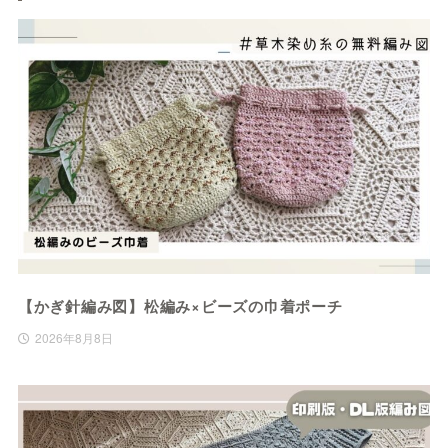
【かぎ針編み図】松編み×ビーズの巾着ポーチ
2026年8月8日