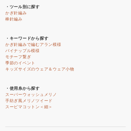
・ツール別に探す
かぎ針編み
棒針編み
・キーワードから探す
かぎ針編みで編むアラン模様
パイナップル模様
モチーフ繋ぎ
季節のイベント
キッズサイズのウェア＆ウェア小物
・使用糸から探す
スーパーウォッシュメリノ
手紡ぎ風メリノツイード
スーピマコットン＜細＞