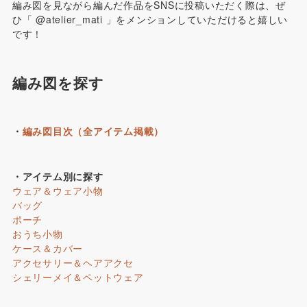
編み図を見ながら編んだ作品をSNSに投稿いただく際は、ぜ
ひ「 @atelier_mati 」をメンションしていただけると嬉しい
です！
編み図を探す
・
編み図目次（全アイテム掲載）
・アイテム別に探す
ウェア＆ウェア小物
バッグ
ポーチ
おうち小物
ケース＆カバー
アクセサリー＆ヘアアクセ
シェリーメイ＆ペットウェア