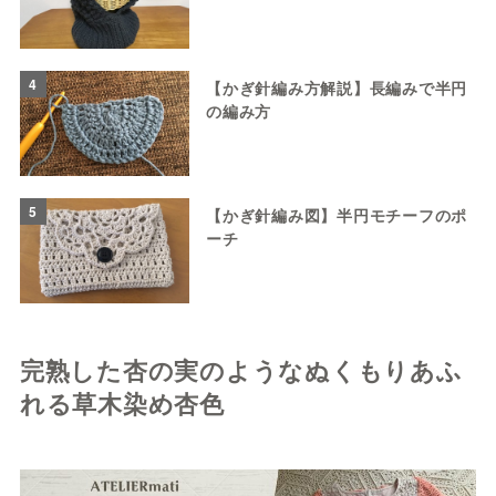
4
【かぎ針編み方解説】長編みで半円
の編み方
5
【かぎ針編み図】半円モチーフのポ
ーチ
完熟した杏の実のようなぬくもりあふ
れる草木染め杏色