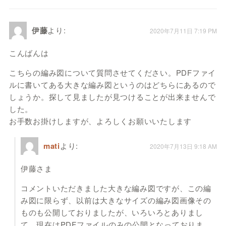
伊藤
より:
2020年7月11日 7:19 PM
こんばんは
こちらの編み図について質問させてください。PDFファイ
ルに書いてある大きな編み図というのはどちらにあるので
しょうか。探して見ましたが見つけることが出来ませんで
した。
お手数お掛けしますが、よろしくお願いいたします
mati
より:
2020年7月13日 9:18 AM
伊藤さま
コメントいただきました大きな編み図ですが、この編
み図に限らず、以前は大きなサイズの編み図画像その
ものも公開しておりましたが、いろいろとありまし
て、現在はPDFファイルのみの公開となっておりま