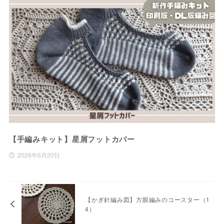
【手編みキット】星屑フットカバー
2026年6月20日
【かぎ針編み図】方眼編みのコースター（1
4）