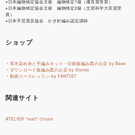
※日本編物検定協会主催 編物検定1級（優良賞受賞）
※日本編物検定協会主催 編物検定2級（文部科学大臣賞受
賞）
※日本手芸普及協会 かぎ針編み認定講師
ショップ
・
草木染め糸と手編みキット・印刷版編み図のお店 by Base
・
ダウンロード版編み図のお店 by Stores
・
動画コースレッスン by FANTIST
関連サイト
ATELIER *mati* のnote