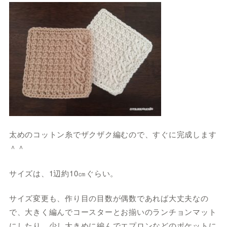
太めのコットン糸でザクザク編むので、すぐに完成します
＾＾
サイズは、1辺約10㎝ぐらい。
サイズ変更も、作り目の目数が偶数であれば大丈夫なの
で、大きく編んでコースターとお揃いのランチョンマット
にしたり、少し大きめに編んでエプロンなどのポケットに