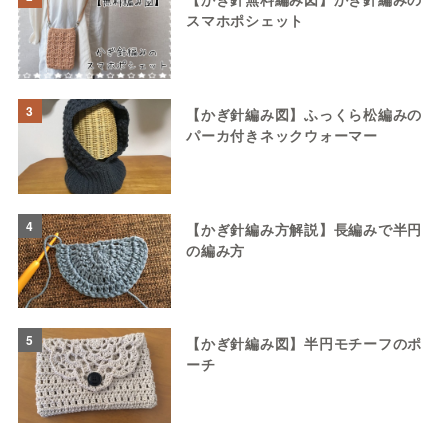
スマホポシェット
3
【かぎ針編み図】ふっくら松編みの
パーカ付きネックウォーマー
4
【かぎ針編み方解説】長編みで半円
の編み方
5
【かぎ針編み図】半円モチーフのポ
ーチ