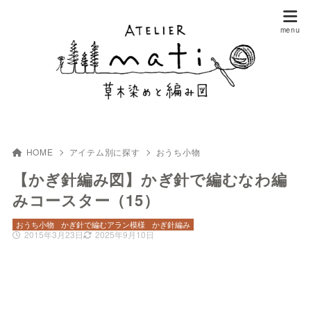
HOME
アイテム別に探す
おうち小物
【かぎ針編み図】かぎ針で編むなわ編
みコースター（15）
おうち小物
かぎ針で編むアラン模様
かぎ針編み
2015年3月23日
2025年9月10日