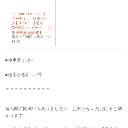
CottonParty（コットン
パーティ） 【3玉パッ
ク】 FZ151 【毛糸
ZAKKAストアーズ】【毛
糸 手編み 編み物】
価格：926円（税込、送
料別）
■使用量：少々
■使用かぎ針：7号
＝＝＝＝＝＝＝＝＝＝
編み図に間違い等ありましたら、お知らせいただけると助
かります。