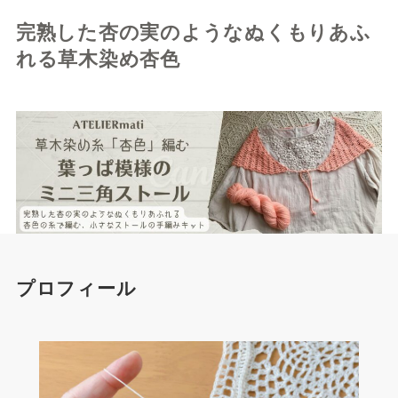
完熟した杏の実のようなぬくもりあふ
れる草木染め杏色
プロフィール