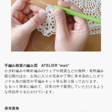
手編み雑貨の編み図 ATELIER *mati*
かぎ針編みや棒針編みのウェアや雑貨などの無料・有料編み
図公開のほか、お気に入りの毛糸や丁寧に草木染めしたオリ
ジナル糸の販売や手編みキット等も取り扱っております。
なるべく簡単に編めて、日常の中で愛用していただけるよう
な作品作りを心がけています。
保有資格