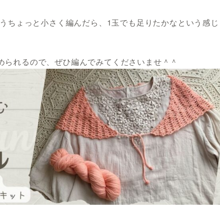
もうちょっと小さく編んだら、1玉でも足りたかなという感じ
められるので、ぜひ編んでみてくださいませ＾＾