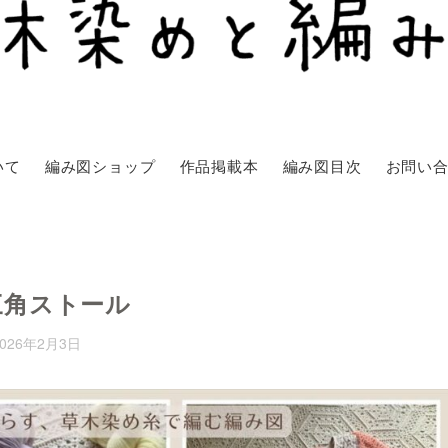
いて
編み図ショップ
作品掲載本
編み図目次
お問い
三角ストール
2026年2月3日