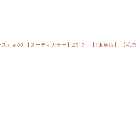
雑貨レース）＃30 【ヌーディカラー】Z017 【1玉単位】 【毛糸