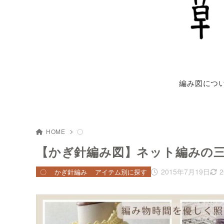
編み図につ
HOME
〇
【かぎ針編み図】ネット編みの
2015年7月19日
〇
かぎ針編み
アイテム別に探す