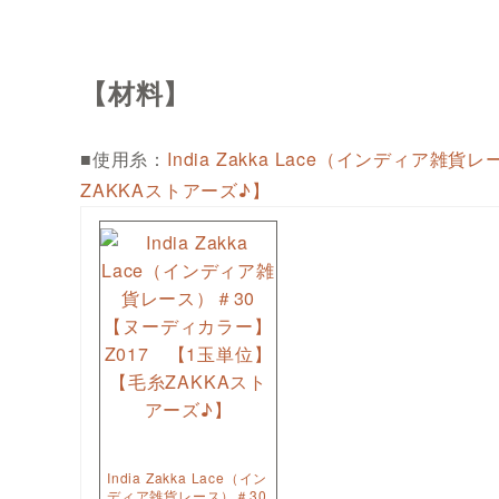
【材料】
■使用糸：
India Zakka Lace（インディア
ZAKKAストアーズ♪】
India Zakka Lace（イン
ディア雑貨レース）＃30