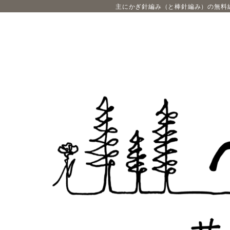
主にかぎ針編み（と棒針編み）の無料