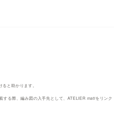
けると助かります。
する際、編み図の入手先として、ATELIER
mati
をリンク