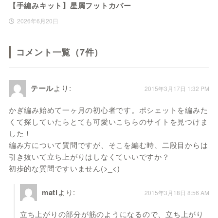
【手編みキット】星屑フットカバー
2026年6月20日
コメント一覧（7件）
テール
より:
2015年3月17日 1:32 PM
かぎ編み始めて一ヶ月の初心者です。ポシェットを編みた
くて探していたらとても可愛いこちらのサイトを見つけま
した！
編み方について質問ですが、そこを編む時、二段目からは
引き抜いて立ち上がりはしなくていいですか？
初歩的な質問ですいません(>_<)
mati
より:
2015年3月18日 8:56 AM
立ち上がりの部分が筋のようになるので、立ち上がり