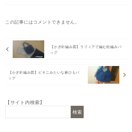
この記事にはコメントできません。
【かぎ針編み図】ラフィアで編む松編みバ
ッグ
【かぎ針編み図】ビキニみたいな麻ひもバ
ッグ
【サイト内検索】
検索