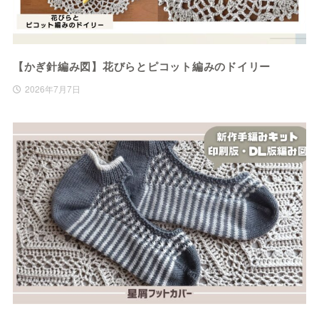
【かぎ針編み図】花びらとピコット編みのドイリー
2026年7月7日