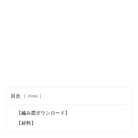
目次
[
close
]
【編み図ダウンロード】
【材料】