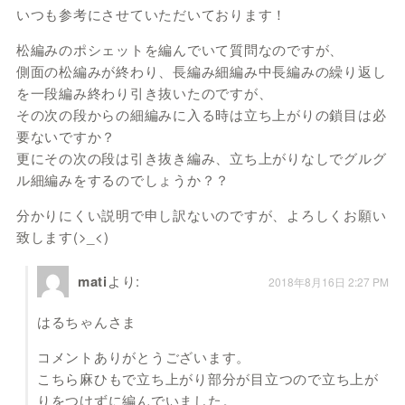
いつも参考にさせていただいております！
松編みのポシェットを編んでいて質問なのですが、
側面の松編みが終わり、長編み細編み中長編みの繰り返し
を一段編み終わり引き抜いたのですが、
その次の段からの細編みに入る時は立ち上がりの鎖目は必
要ないですか？
更にその次の段は引き抜き編み、立ち上がりなしでグルグ
ル細編みをするのでしょうか？？
分かりにくい説明で申し訳ないのですが、よろしくお願い
致します(>_<)
mati
より:
2018年8月16日 2:27 PM
はるちゃんさま
コメントありがとうございます。
こちら麻ひもで立ち上がり部分が目立つので立ち上が
りをつけずに編んでいました。