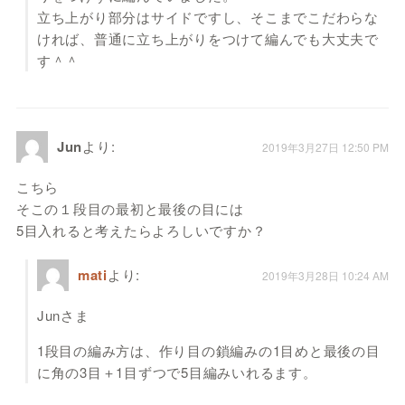
立ち上がり部分はサイドですし、そこまでこだわらな
ければ、普通に立ち上がりをつけて編んでも大丈夫で
す＾＾
Jun
より:
2019年3月27日 12:50 PM
こちら
そこの１段目の最初と最後の目には
5目入れると考えたらよろしいですか？
mati
より:
2019年3月28日 10:24 AM
Junさま
1段目の編み方は、作り目の鎖編みの1目めと最後の目
に角の3目＋1目ずつで5目編みいれるます。