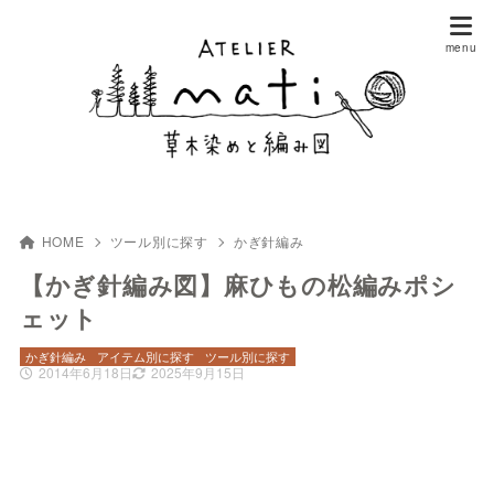
HOME
ツール別に探す
かぎ針編み
【かぎ針編み図】麻ひもの松編みポシ
ェット
かぎ針編み
アイテム別に探す
ツール別に探す
2014年6月18日
2025年9月15日