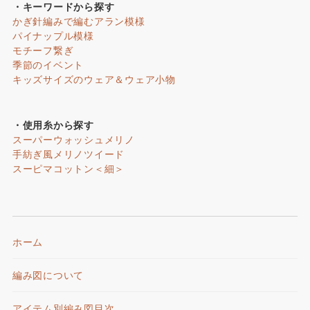
・キーワードから探す
かぎ針編みで編むアラン模様
パイナップル模様
モチーフ繋ぎ
季節のイベント
キッズサイズのウェア＆ウェア小物
・使用糸から探す
スーパーウォッシュメリノ
手紡ぎ風メリノツイード
スーピマコットン＜細＞
ホーム
編み図について
アイテム別編み図目次