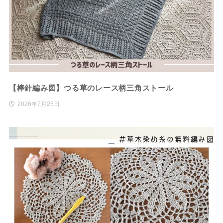
【棒針編み図】つる草のレース柄三角ストール
2026年7月25日