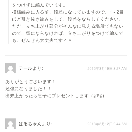
をつけずに編んでいます。
模様編みに入る前、段差になっていますので、1～2目
ほど引き抜き編みをして、段差をならしてください。
ただ、立ち上がり部分がそんなに見える場所でもない
ので、気にならなければ、立ち上がりをつけて編んで
も、ぜんぜん大丈夫です＾＾
テール
より:
2015年3月19日 3:27 AM
ありがとうございます！
勉強になりました！！
出来上がったら息子にプレゼントします（≧∇≦）
はるちゃん
より:
2018年8月12日 2:44 AM