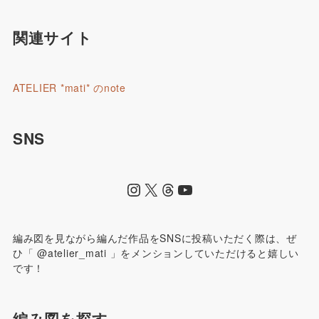
関連サイト
ATELIER *mati* のnote
SNS
編み図を見ながら編んだ作品をSNSに投稿いただく際は、ぜ
ひ「 @atelier_mati 」をメンションしていただけると嬉しい
です！
編み図を探す