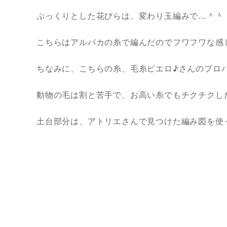
ぷっくりとした花びらは、変わり玉編みで…＾＾
こちらはアルパカの糸で編んだのでフワフワな感
ちなみに、こちらの糸、毛糸ピエロ♪さんのプロ
動物の毛は割と苦手で、お高い糸でもチクチクし
土台部分は、アトリエさんで見つけた編み図を使