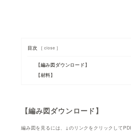
目次
[
close
]
【編み図ダウンロード】
【材料】
【編み図ダウンロード】
編み図を見るには、↓のリンクをクリックしてP