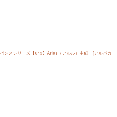
ンスシリーズ【613】Arles（アルル）中細 [アルパカ