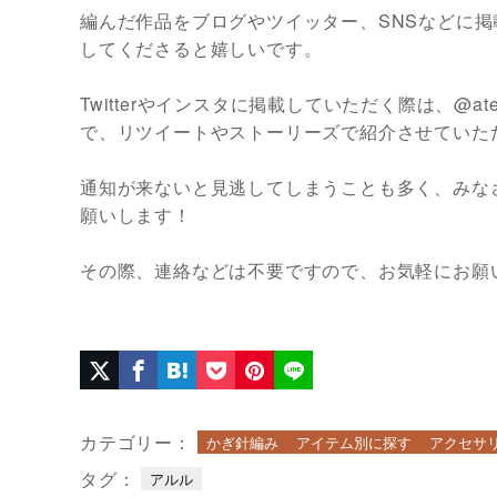
編んだ作品をブログやツイッター、SNSなどに掲載
してくださると嬉しいです。
Twitterやインスタに掲載していただく際は、@at
で、リツイートやストーリーズで紹介させていた
通知が来ないと見逃してしまうことも多く、みな
願いします！
その際、連絡などは不要ですので、お気軽にお願
カテゴリー：
かぎ針編み
アイテム別に探す
アクセサ
タグ：
アルル