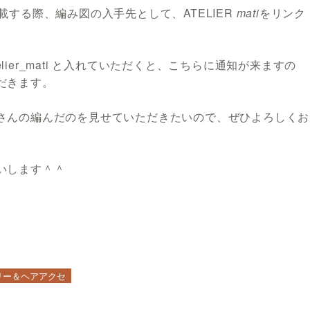
する際、編み図の入手先として、ATELIER
mati
をリンク
elier_mati と入れていただくと、こちらに通知が来ますの
だきます。
さんの編んだのを見せていただきたいので、ぜひよろしくお
いします＾＾
リー＆ヘアアクセ