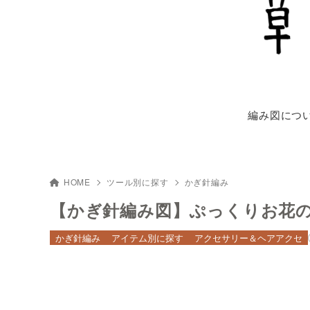
編み図につ
HOME
ツール別に探す
かぎ針編み
【かぎ針編み図】ぷっくりお花
かぎ針編み
アイテム別に探す
アクセサリー＆ヘアアクセ