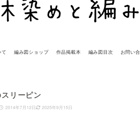
いて
編み図ショップ
作品掲載本
編み図目次
お問い
のスリーピン
2014年7月12日
2025年9月15日