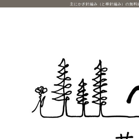
主にかぎ針編み（と棒針編み）の無料