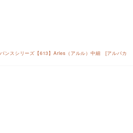
ンスシリーズ【613】Arles（アルル）中細 [アルパカ