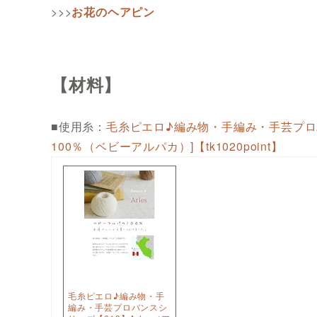
>>>
お花のヘアピン
【材料】
■使用糸：
毛糸ピエロ♪編み物・手編み・手芸プロバ
100％（ベビーアルパカ）]【tk1020point】
毛糸ピエロ♪編み物・手
編み・手芸プロバンスシ