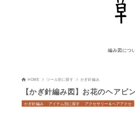
編み図につ
HOME
ツール別に探す
かぎ針編み
【かぎ針編み図】お花のヘアピ
かぎ針編み
アイテム別に探す
アクセサリー＆ヘアアクセ