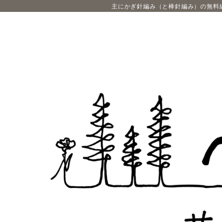
主にかぎ針編み（と棒針編み）の無料