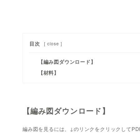
目次
[
close
]
【編み図ダウンロード】
【材料】
【編み図ダウンロード】
編み図を見るには、↓のリンクをクリックしてP