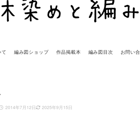
いて
編み図ショップ
作品掲載本
編み図目次
お問い
ン
2014年7月12日
2025年9月15日