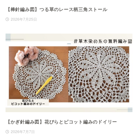
【棒針編み図】つる草のレース柄三角ストール
2026年7月25日
【かぎ針編み図】花びらとピコット編みのドイリー
2026年7月7日