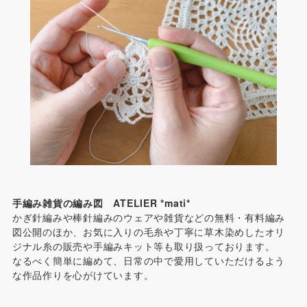
手編み雑貨の編み図 ATELIER *mati*
かぎ針編みや棒針編みのウェアや雑貨などの無料・有料編み
図公開のほか、お気に入りの毛糸や丁寧に草木染めしたオリ
ジナル糸の販売や手編みキット等も取り扱っております。
なるべく簡単に編めて、日常の中で愛用していただけるよう
な作品作りを心がけています。