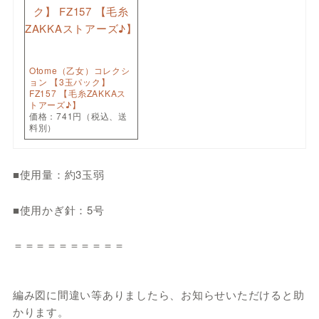
Otome（乙女）コレクシ
ョン 【3玉パック】
FZ157 【毛糸ZAKKAス
トアーズ♪】
価格：741円（税込、送
料別）
■使用量：約3玉弱
■使用かぎ針：5号
＝＝＝＝＝＝＝＝＝＝
編み図に間違い等ありましたら、お知らせいただけると助
かります。