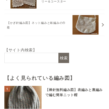
リー＆コースター
【かぎ針編み図】ネット編みと畝編みの巾
着
【サイト内検索】
検索
【よく見られている編み図】
1
【棒針無料編み図】表編みと裏編み
で編む簡単ニット帽