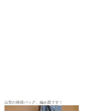
山型の模様バッグ、編み図です！