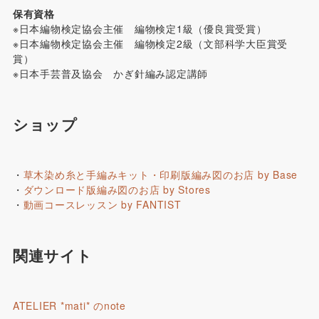
保有資格
※日本編物検定協会主催 編物検定1級（優良賞受賞）
※日本編物検定協会主催 編物検定2級（文部科学大臣賞受
賞）
※日本手芸普及協会 かぎ針編み認定講師
ショップ
・
草木染め糸と手編みキット・印刷版編み図のお店 by Base
・
ダウンロード版編み図のお店 by Stores
・
動画コースレッスン by FANTIST
関連サイト
ATELIER *mati* のnote