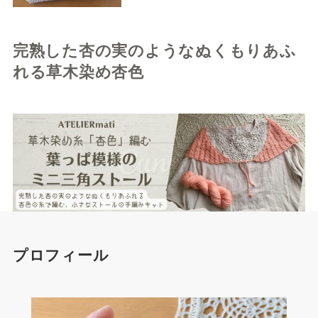
完熟した杏の実のようなぬくもりあふ
れる草木染め杏色
プロフィール