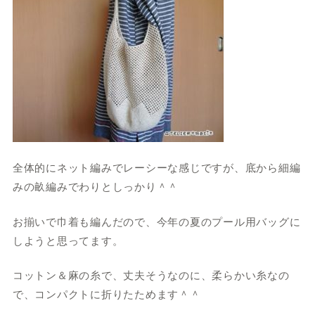
全体的にネット編みでレーシーな感じですが、底から細編
みの畝編みでわりとしっかり＾＾
お揃いで巾着も編んだので、今年の夏のプール用バッグに
しようと思ってます。
コットン＆麻の糸で、丈夫そうなのに、柔らかい糸なの
で、コンパクトに折りたためます＾＾