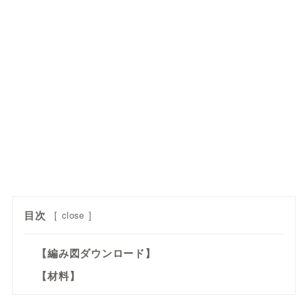
目次
[
close
]
【編み図ダウンロード】
【材料】