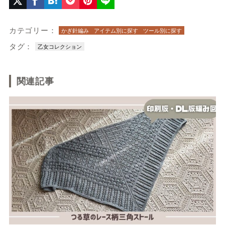
カテゴリー：
かぎ針編み
アイテム別に探す
ツール別に探す
タグ：
乙女コレクション
関連記事