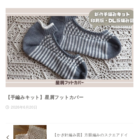
【手編みキット】星屑フットカバー
2026年6月20日
【かぎ針編み図】方眼編みのスクエアドイ