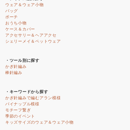
ウェア＆ウェア小物
バッグ
ポーチ
おうち小物
ケース＆カバー
アクセサリー＆ヘアアクセ
シェリーメイ＆ペットウェア
・ツール別に探す
かぎ針編み
棒針編み
・キーワードから探す
かぎ針編みで編むアラン模様
パイナップル模様
モチーフ繋ぎ
季節のイベント
キッズサイズのウェア＆ウェア小物