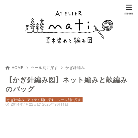
HOME
ツール別に探す
かぎ針編み
【かぎ針編み図】ネット編みと畝編み
のバッグ
かぎ針編み
アイテム別に探す
ツール別に探す
2014年7月22日
2025年9月11日