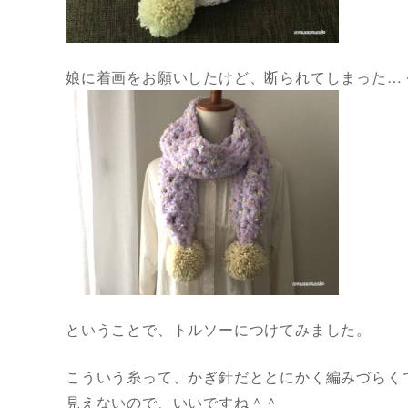
娘に着画をお願いしたけど、断られてしまった…
ということで、トルソーにつけてみました。
こういう糸って、かぎ針だととにかく編みづらく
見えないので、いいですね＾＾