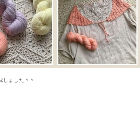
成しました＾＾