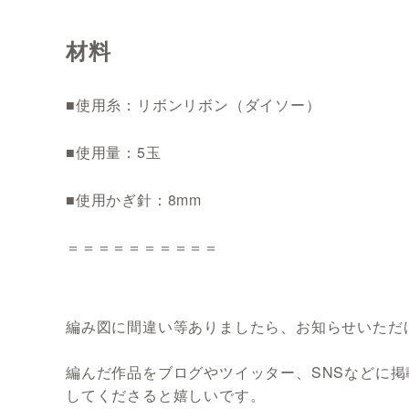
材料
■使用糸：リボンリボン（ダイソー）
■使用量：5玉
■使用かぎ針：8mm
＝＝＝＝＝＝＝＝＝＝
編み図に間違い等ありましたら、お知らせいただ
編んだ作品をブログやツイッター、SNSなどに掲載
してくださると嬉しいです。