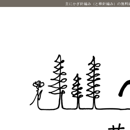
主にかぎ針編み（と棒針編み）の無料