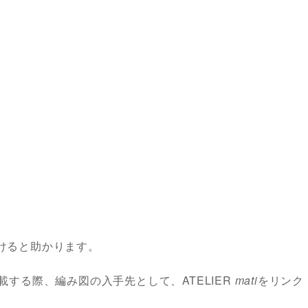
けると助かります。
する際、編み図の入手先として、ATELIER
mati
をリンク