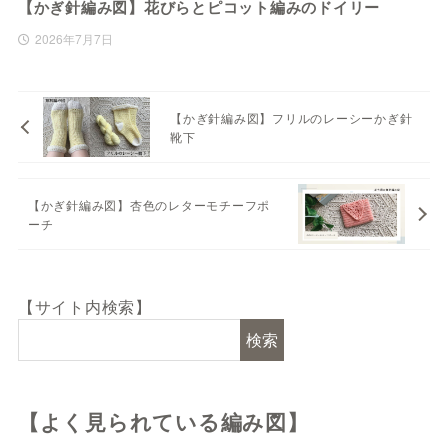
【かぎ針編み図】花びらとピコット編みのドイリー
2026年7月7日
【かぎ針編み図】フリルのレーシーかぎ針
靴下
【かぎ針編み図】杏色のレターモチーフポ
ーチ
【サイト内検索】
検索
【よく見られている編み図】