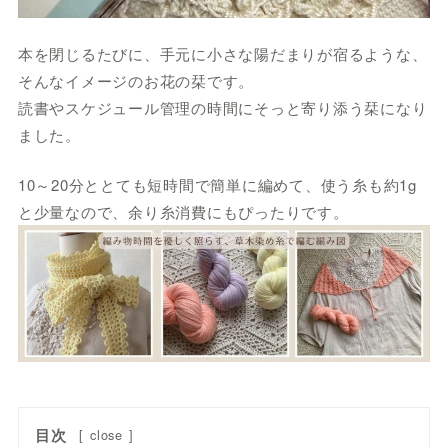
本を閉じるたびに、手元に小さな陽だまりが宿るような、
そんなイメージのお花の栞です。
読書やスケジュール管理の時間にそっと寄り添う栞になり
ました。
10～20分ととても短時間で簡単に編めて、使う糸も約1g
と少量なので、余り糸消費にもぴったりです。
目次
[
close
]