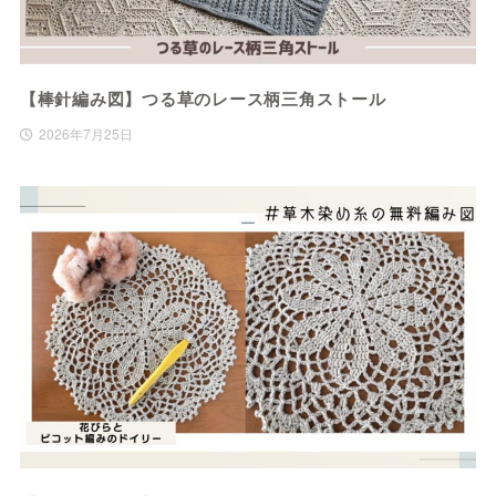
【棒針編み図】つる草のレース柄三角ストール
2026年7月25日