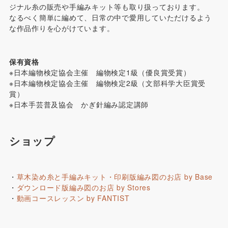
ジナル糸の販売や手編みキット等も取り扱っております。
なるべく簡単に編めて、日常の中で愛用していただけるよう
な作品作りを心がけています。
保有資格
※日本編物検定協会主催 編物検定1級（優良賞受賞）
※日本編物検定協会主催 編物検定2級（文部科学大臣賞受
賞）
※日本手芸普及協会 かぎ針編み認定講師
ショップ
・
草木染め糸と手編みキット・印刷版編み図のお店 by Base
・
ダウンロード版編み図のお店 by Stores
・
動画コースレッスン by FANTIST