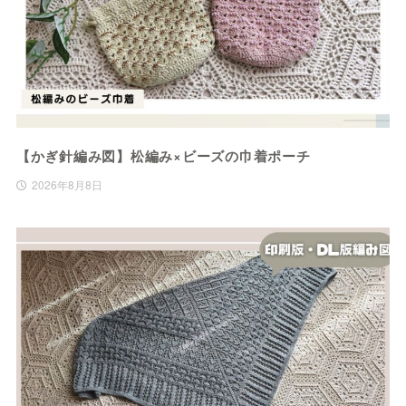
【かぎ針編み図】松編み×ビーズの巾着ポーチ
2026年8月8日