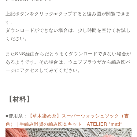
上記ボタンをクリックorタップすると編み図が閲覧できま
す。
ダウンロードができない場合は、少し時間を空けてお試し
ください。
またSNS経由からだとうまくダウンロードできない場合が
あるようです。その場合は、ウェブブラウザから編み図ペ
ージにアクセスしてみてください。
【材料】
■使用糸：
【草木染め糸】スーパーウォッシュソック（杏
色） | 手編み雑貨の編み図＆キット ATELIER *mati*