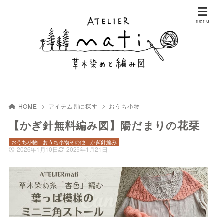
HOME
アイテム別に探す
おうち小物
【かぎ針無料編み図】陽だまりの花栞
おうち小物
おうち小物その他
かぎ針編み
2026年1月10日
2026年1月21日