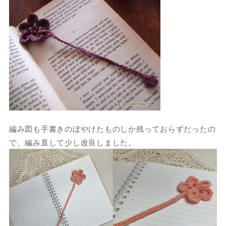
編み図も手書きのぼやけたものしか残っておらずだったの
で、編み直して少し改良しました。