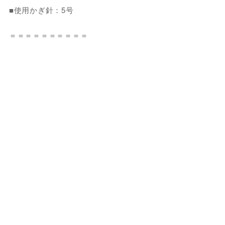
■使用かぎ針：5号
＝＝＝＝＝＝＝＝＝＝