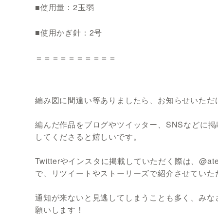
■使用量：2玉弱
■使用かぎ針：2号
＝＝＝＝＝＝＝＝＝＝
編み図に間違い等ありましたら、お知らせいただ
編んだ作品をブログやツイッター、SNSなどに掲載
してくださると嬉しいです。
Twitterやインスタに掲載していただく際は、@at
で、リツイートやストーリーズで紹介させていた
通知が来ないと見逃してしまうことも多く、みな
願いします！