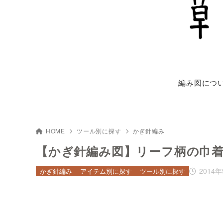
編み図につ
HOME
ツール別に探す
かぎ針編み
【かぎ針編み図】リーフ柄の巾
2014
かぎ針編み
アイテム別に探す
ツール別に探す