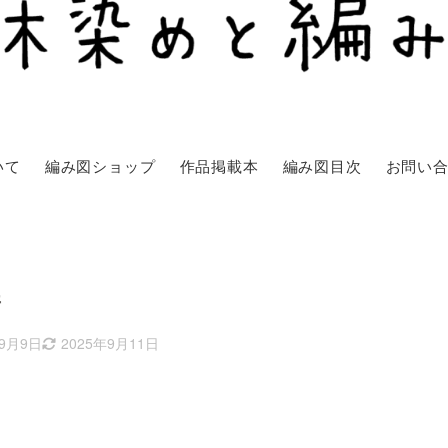
いて
編み図ショップ
作品掲載本
編み図目次
お問い
着
年9月9日
2025年9月11日