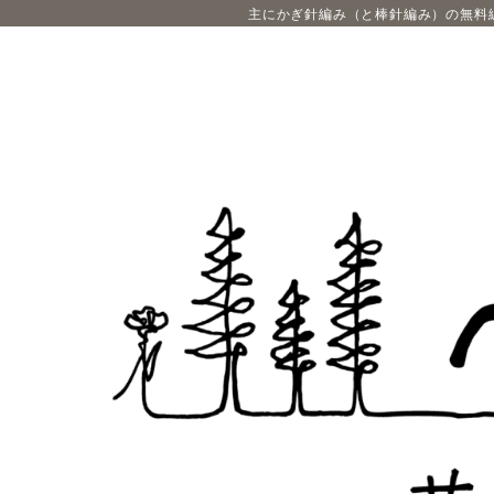
主にかぎ針編み（と棒針編み）の無料