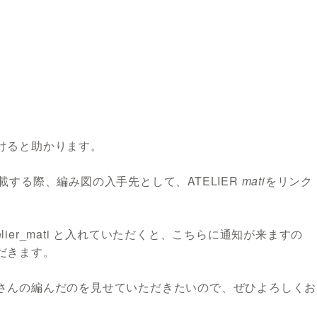
けると助かります。
する際、編み図の入手先として、ATELIER
mati
をリンク
elier_mati と入れていただくと、こちらに通知が来ますの
だきます。
さんの編んだのを見せていただきたいので、ぜひよろしくお