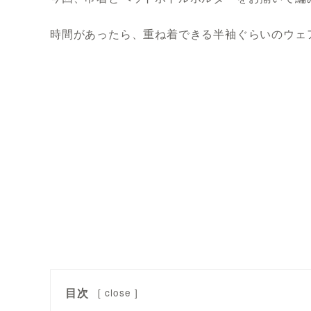
時間があったら、重ね着できる半袖ぐらいのウェ
目次
[
close
]