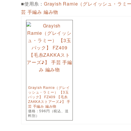
■使用糸：
Grayish Ramie（グレイッシュ・ラミ
芸 手編み 編み物
Grayish Ramie（グレイ
ッシュ・ラミー） 【3玉
パック】 FZ409 【毛糸
ZAKKAストアーズ♪】 手
芸 手編み 編み物
価格：596円（税込、送
料別）