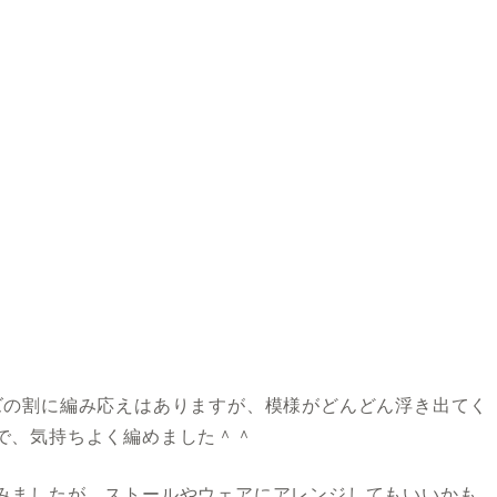
ズの割に編み応えはありますが、模様がどんどん浮き出てく
で、気持ちよく編めました＾＾
みましたが、ストールやウェアにアレンジしてもいいかも。