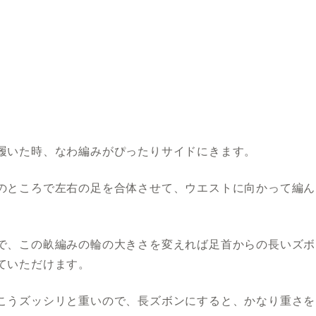
履いた時、なわ編みがぴったりサイドにきます。
のところで左右の足を合体させて、ウエストに向かって編ん
で、この畝編みの輪の大きさを変えれば足首からの長いズボ
ていただけます。
こうズッシリと重いので、長ズボンにすると、かなり重さを