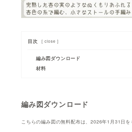
目次
[
close
]
編み図ダウンロード
材料
編み図ダウンロード
こちらの編み図の無料配布は、2026年1月31日