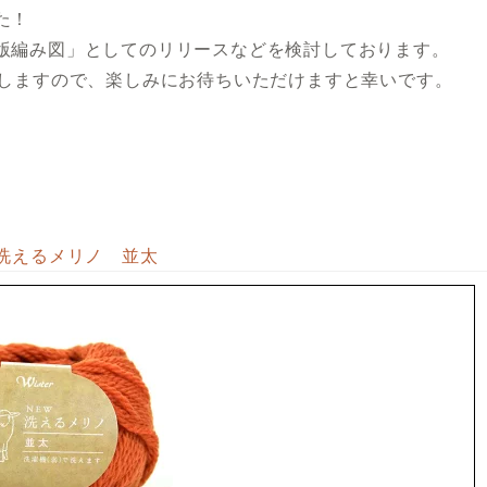
た！
版編み図」としてのリリースなどを検討しております。
たしますので、楽しみにお待ちいただけますと幸いです。
洗えるメリノ 並太