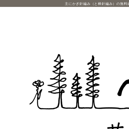
主にかぎ針編み（と棒針編み）の無料