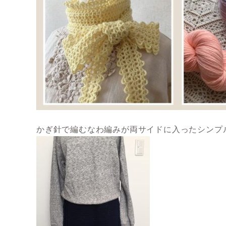
かぎ針で編むなわ編みが両サイドに入ったシンプ