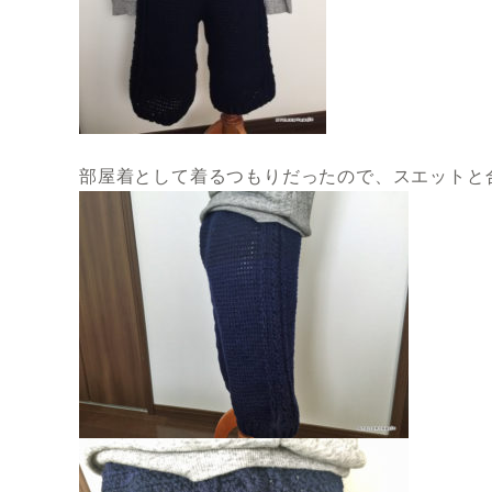
部屋着として着るつもりだったので、スエットと